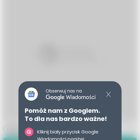
Obserwuj nas na
Pomóż nam z Googlem.
To dla nas bardzo ważne!
związki
seks
otyłość
otyłość a seks
Kliknij biały przycisk Google
Wiadomości poniżej.