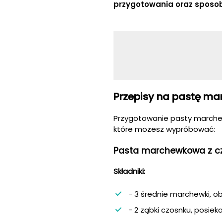
przygotowania oraz sposo
Przepisy na pastę m
Przygotowanie pasty marchewk
które możesz wypróbować:
Pasta marchewkowa z cz
Składniki:
- 3 średnie marchewki, ob
- 2 ząbki czosnku, posiek