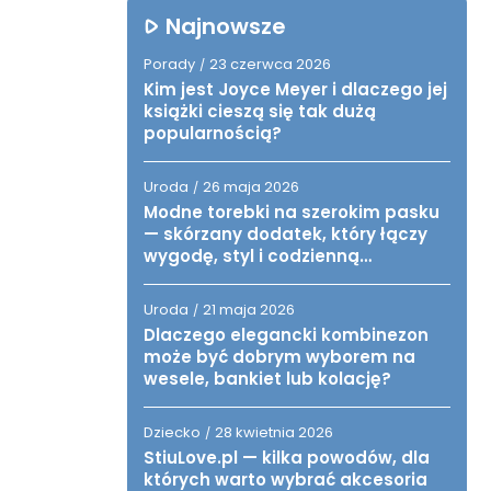
Najnowsze
Porady
23 czerwca 2026
/
Kim jest Joyce Meyer i dlaczego jej
książki cieszą się tak dużą
popularnością?
Uroda
26 maja 2026
/
Modne torebki na szerokim pasku
— skórzany dodatek, który łączy
wygodę, styl i codzienną
funkcjonalność
Uroda
21 maja 2026
/
Dlaczego elegancki kombinezon
może być dobrym wyborem na
wesele, bankiet lub kolację?
Dziecko
28 kwietnia 2026
/
StiuLove.pl — kilka powodów, dla
których warto wybrać akcesoria