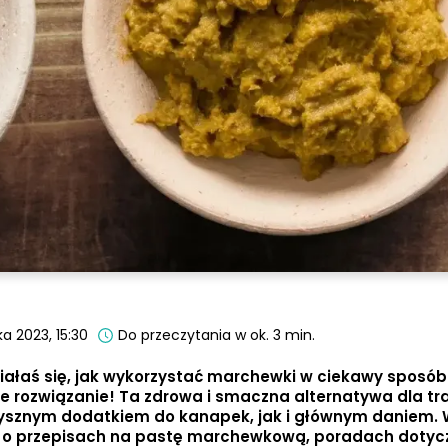
a 2023, 15:30
Do przeczytania w ok. 3 min.
iałaś się, jak wykorzystać marchewki w ciekawy sposó
rozwiązanie! Ta zdrowa i smaczna alternatywa dla tr
ysznym dodatkiem do kanapek, jak i głównym daniem.
ej o przepisach na pastę marchewkową, poradach dotyc