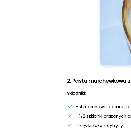
2. Pasta marchewkowa z
Składniki:
- 4 marchewki, obrane i p
- 1/2 szklanki prażonych 
- 2 łyżki soku z cytryny