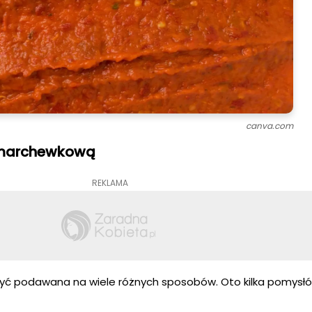
canva.com
 marchewkową
REKLAMA
 podawana na wiele różnych sposobów. Oto kilka pomysłów