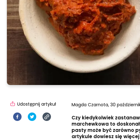
Udostępnij artykuł
Magda Czarnota,
30 październik
Czy kiedykolwiek zastanaw
marchewkowa to doskonałe 
pasty może być zarówno p
artykule dowiesz się więc