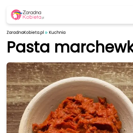
ZaradnaKobieta.pl
Kuchnia
Pasta marchewk