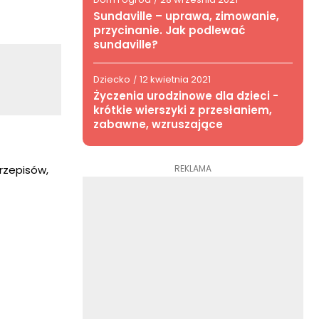
/
Sundaville – uprawa, zimowanie,
przycinanie. Jak podlewać
sundaville?
Dziecko
12 kwietnia 2021
/
Życzenia urodzinowe dla dzieci -
krótkie wierszyki z przesłaniem,
zabawne, wzruszające
REKLAMA
rzepisów,