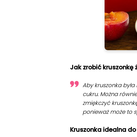
Jak zrobić kruszonkę 
Aby kruszonka była 
cukru. Można równi
zmiękczyć kruszonkę
ponieważ może to s
Kruszonka idealna do