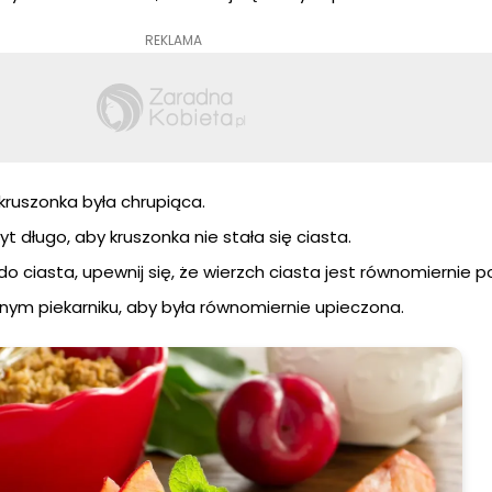
REKLAMA
kruszonka była chrupiąca.
yt długo, aby kruszonka nie stała się ciasta.
do ciasta, upewnij się, że wierzch ciasta jest równomiernie po
nym piekarniku, aby była równomiernie upieczona.