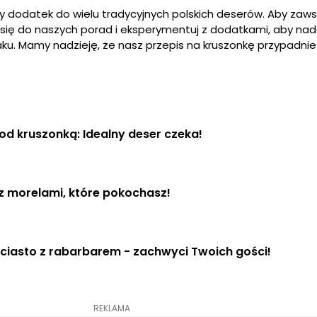
y dodatek do wielu tradycyjnych polskich deserów. Aby zaw
uj się do naszych porad i eksperymentuj z dodatkami, aby na
. Mamy nadzieję, że nasz przepis na kruszonkę przypadnie
pod kruszonką: Idealny deser czeka!
z morelami, które pokochasz!
ciasto z rabarbarem - zachwyci Twoich gości!
REKLAMA