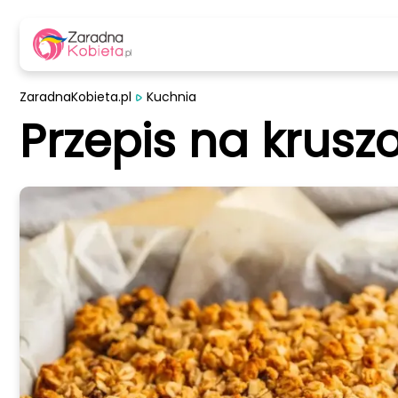
ZaradnaKobieta.pl
Kuchnia
Przepis na krusz