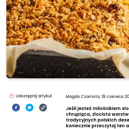
Udostępnij artykuł
Magda Czarnota,
19 czerwca 20
Jeśli jesteś miłośnikiem s
chrupiąca, złocista warst
tradycyjnych polskich deser
koniecznie przeczytaj ten 