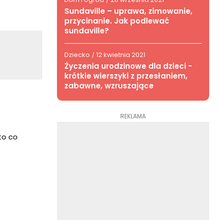
/
Sundaville – uprawa, zimowanie,
przycinanie. Jak podlewać
sundaville?
Dziecko
12 kwietnia 2021
/
Życzenia urodzinowe dla dzieci -
krótkie wierszyki z przesłaniem,
zabawne, wzruszające
REKLAMA
to co