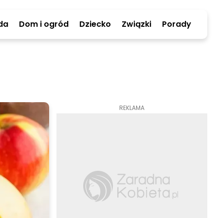
da
Dom i ogród
Dziecko
Związki
Porady
REKLAMA