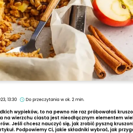
23, 13:30
Do przeczytania w ok. 2 min.
łodkich wypieków, to na pewno nie raz próbowałaś kruszo
wa na wierzchu ciasta jest nieodłącznym elementem wie
ów. Jeśli chcesz nauczyć się, jak zrobić pyszną kruszon
artykuł. Podpowiemy Ci, jakie składniki wybrać, jak przy