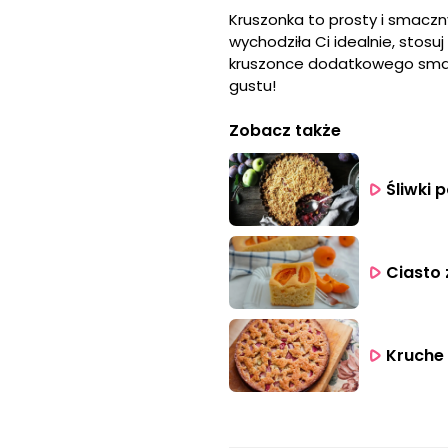
Kruszonka to prosty i smaczn
wychodziła Ci idealnie, stos
kruszonce dodatkowego smaku
gustu!
Zobacz także
Śliwki 
Ciasto 
Kruche 