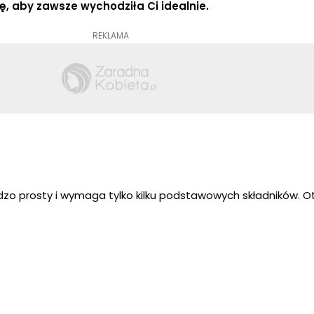
ę, aby zawsze wychodziła Ci idealnie.
REKLAMA
rdzo prosty i wymaga tylko kilku podstawowych składników. O