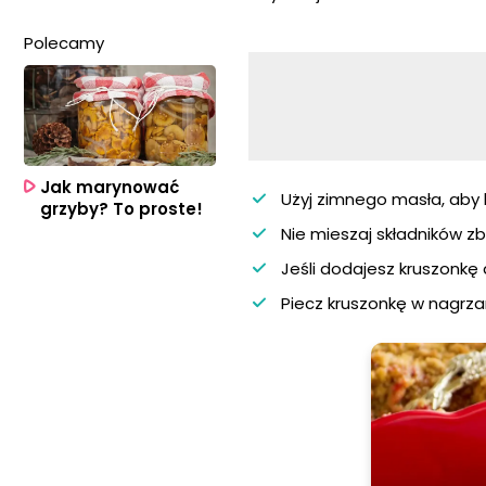
Polecamy
Jak marynować
Użyj zimnego masła, aby 
grzyby? To proste!
Nie mieszaj składników zb
Jeśli dodajesz kruszonkę 
Piecz kruszonkę w nagrza