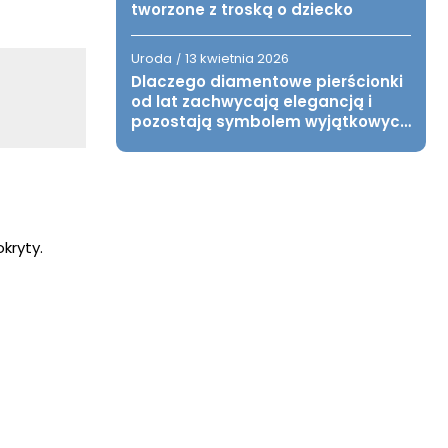
tworzone z troską o dziecko
Uroda
13 kwietnia 2026
/
Dlaczego diamentowe pierścionki
od lat zachwycają elegancją i
pozostają symbolem wyjątkowych
chwil?
kryty.