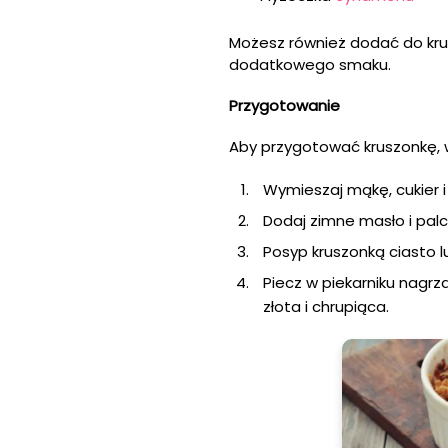
Możesz również dodać do krus
dodatkowego smaku.
Przygotowanie
Aby przygotować kruszonkę, w
Wymieszaj mąkę, cukier 
Dodaj zimne masło i palca
Posyp kruszonką ciasto 
Piecz w piekarniku nagrz
złota i chrupiąca.