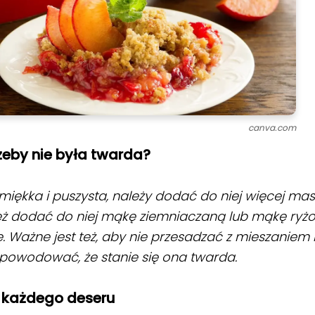
canva.com
żeby nie była twarda?
miękka i puszysta, należy dodać do niej więcej masł
eż dodać do niej mąkę ziemniaczaną lub mąkę ryż
. Ważne jest też, aby nie przesadzać z mieszaniem k
powodować, że stanie się ona twarda.
 każdego deseru