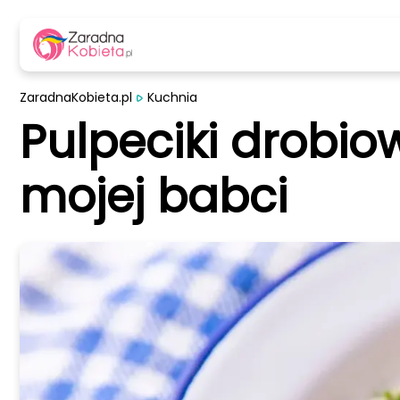
ZaradnaKobieta.pl
Kuchnia
Pulpeciki drobi
mojej babci