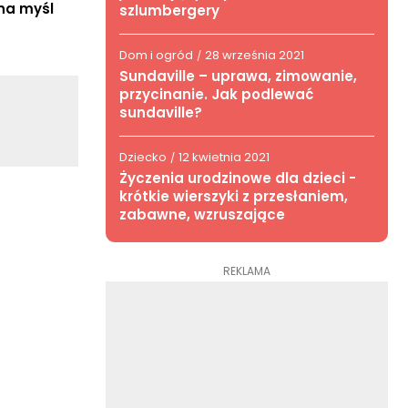
na myśl
szlumbergery
Dom i ogród
28 września 2021
/
Sundaville – uprawa, zimowanie,
przycinanie. Jak podlewać
sundaville?
Dziecko
12 kwietnia 2021
/
Życzenia urodzinowe dla dzieci -
krótkie wierszyki z przesłaniem,
zabawne, wzruszające
REKLAMA