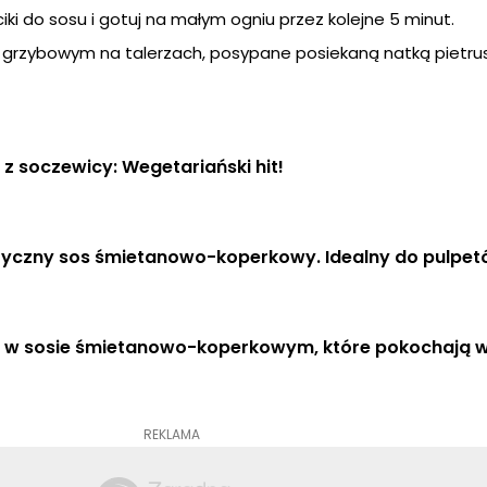
i do sosu i gotuj na małym ogniu przez kolejne 5 minut.
m grzybowym na talerzach, posypane posiekaną natką pietrus
 z soczewicy: Wegetariański hit!
yczny sos śmietanowo-koperkowy. Idealny do pulpe
y w sosie śmietanowo-koperkowym, które pokochają 
REKLAMA