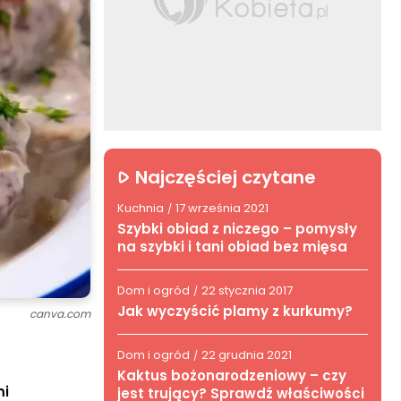
Najczęściej czytane
Kuchnia
17 września 2021
/
Szybki obiad z niczego – pomysły
na szybki i tani obiad bez mięsa
Dom i ogród
22 stycznia 2017
/
Jak wyczyścić plamy z kurkumy?
canva.com
Dom i ogród
22 grudnia 2021
/
Kaktus bożonarodzeniowy – czy
mi
jest trujący? Sprawdź właściwości