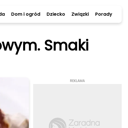
da
Dom i ogród
Dziecko
Związki
Porady
bowym. Smaki
REKLAMA