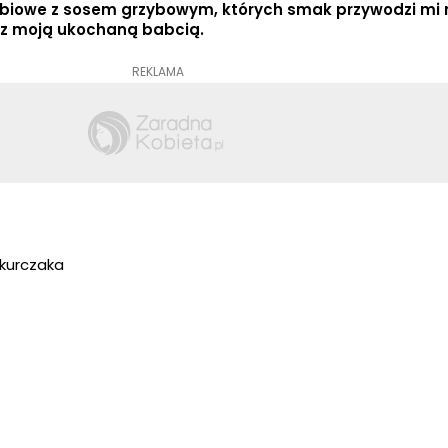
obiowe z sosem grzybowym, których smak przywodzi mi 
 z moją ukochaną babcią.
REKLAMA
kurczaka