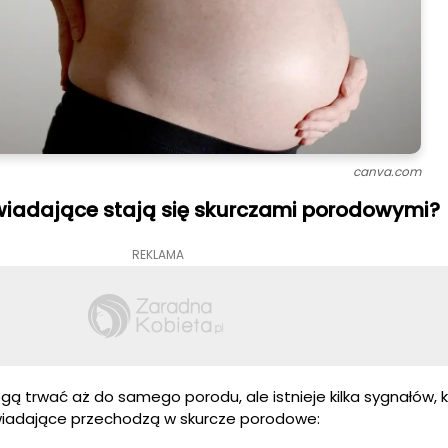
canva.com
wiadające stają się skurczami porodowymi?
REKLAMA
 trwać aż do samego porodu, ale istnieje kilka sygnałów, 
wiadające przechodzą w skurcze porodowe: