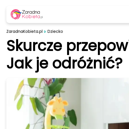
ZaradnaKobieta.pl
Dziecko
Skurcze przepow
Jak je odróżnić?