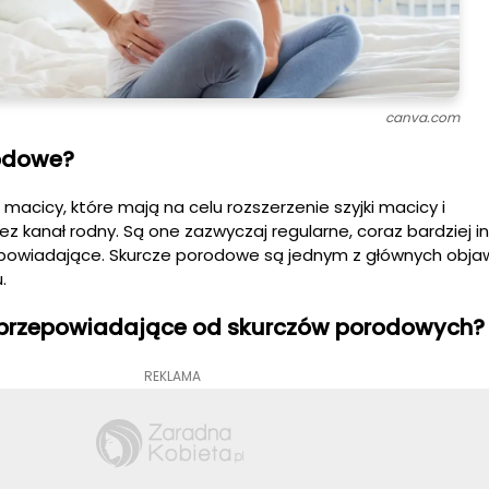
canva.com
odowe?
macicy, które mają na celu rozszerzenie szyjki macicy i
z kanał rodny. Są one zazwyczaj regularne, coraz bardziej i
rzepowiadające. Skurcze porodowe są jednym z głównych obj
.
e przepowiadające od skurczów porodowych?
REKLAMA