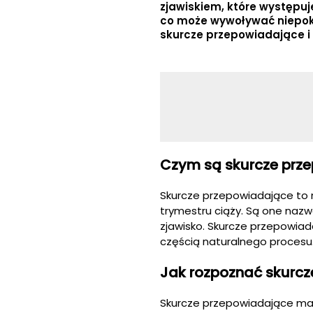
zjawiskiem, które występu
co może wywoływać niepokó
skurcze przepowiadające i
Czym są skurcze prz
Skurcze przepowiadające to 
trymestru ciąży. Są one nazw
zjawisko. Skurcze przepowiad
częścią naturalnego procesu
Jak rozpoznać skurc
Skurcze przepowiadające maj