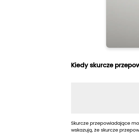
Kiedy skurcze przepo
Skurcze przepowiadające mogą
wskazują, że skurcze przepo