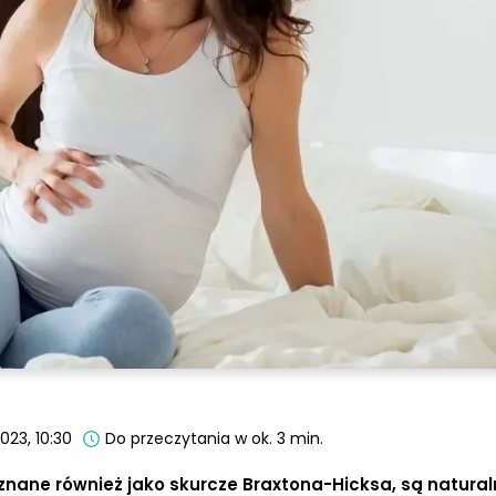
023, 10:30
Do przeczytania w ok. 3 min.
znane również jako skurcze Braxtona-Hicksa, są natura