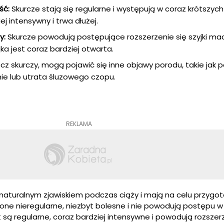
ść:
Skurcze stają się regularne i występują w coraz krótszy
ej intensywny i trwa dłużej.
y:
Skurcze powodują postępujące rozszerzenie się szyjki mac
ka jest coraz bardziej otwarta.
z skurczy, mogą pojawić się inne objawy porodu, takie jak p
ie lub utrata śluzowego czopu.
REKLAMA
naturalnym zjawiskiem podczas ciąży i mają na celu przygo
one nieregularne, niezbyt bolesne i nie powodują postępu w
ą regularne, coraz bardziej intensywne i powodują rozszerz