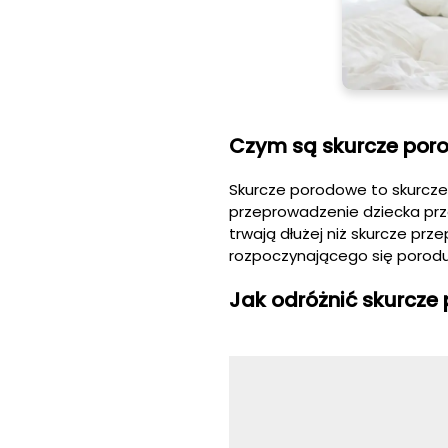
Czym są skurcze por
Skurcze porodowe to skurcze 
przeprowadzenie dziecka prze
trwają dłużej niż skurcze p
rozpoczynającego się porodu
Jak odróżnić skurcz