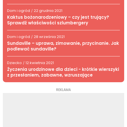
Dom i ogród
22 grudnia 2021
/
Kaktus bożonarodzeniowy – czy jest trujący?
Sprawdź właściwości szlumbergery
Dom i ogród
28 września 2021
/
Sundaville – uprawa, zimowanie, przycinanie. Jak
podlewać sundaville?
Dziecko
12 kwietnia 2021
/
Życzenia urodzinowe dla dzieci - krótkie wierszyki
z przesłaniem, zabawne, wzruszające
REKLAMA