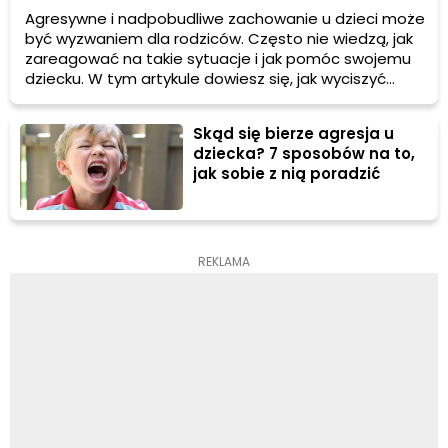
Agresywne i nadpobudliwe zachowanie u dzieci może
być wyzwaniem dla rodziców. Często nie wiedzą, jak
zareagować na takie sytuacje i jak pomóc swojemu
dziecku. W tym artykule dowiesz się, jak wyciszyć
agresywne i nadpobudliwe dziecko oraz jak
zapobiegać tego rodzaju zachowaniom.
Skąd się bierze agresja u
dziecka? 7 sposobów na to,
jak sobie z nią poradzić
REKLAMA