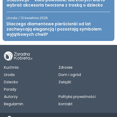
wybrać akcesoria tworzone z troską o dziecko
Uroda
13 kwietnia 2026
/
Dlaczego diamentowe pierścionki od lat
zachwycają elegancją i pozostają symbolem
wyjątkowych chwil?
Kuchnia
Zdrowie
Uroda
Dom i ogród
Dziecko
Związki
Porady
Autorzy
Polityka prywatności
Regulamin
Kontakt