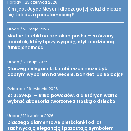
Porady
23 czerwca 2026
/
Kim jest Joyce Meyer i dlaczego jej książki cieszą
się tak dużą popularnością?
Uroda
26 maja 2026
/
Modne torebki na szerokim pasku — skórzany
dodatek, który łączy wygodę, styl i codzienną
funkcjonalność
Uroda
21 maja 2026
/
Dlaczego elegancki kombinezon może być
dobrym wyborem na wesele, bankiet lub kolację?
Dziecko
28 kwietnia 2026
/
StiuLove.pl — kilka powodów, dla których warto
wybrać akcesoria tworzone z troską o dziecko
Uroda
13 kwietnia 2026
/
Dlaczego diamentowe pierścionki od lat
zachwycają elegancją i pozostają symbolem