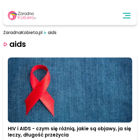
ZaradnaKobieta.pl
aids
aids
HIV i AIDS - czym się różnią, jakie są objawy, ja się
leczy, długość przeżycia