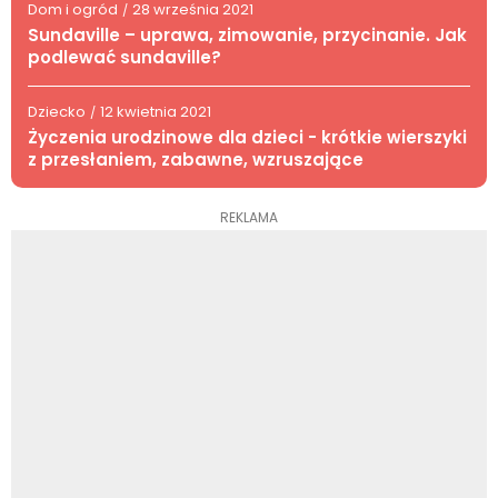
Dom i ogród
28 września 2021
/
Sundaville – uprawa, zimowanie, przycinanie. Jak
podlewać sundaville?
Dziecko
12 kwietnia 2021
/
Życzenia urodzinowe dla dzieci - krótkie wierszyki
z przesłaniem, zabawne, wzruszające
REKLAMA