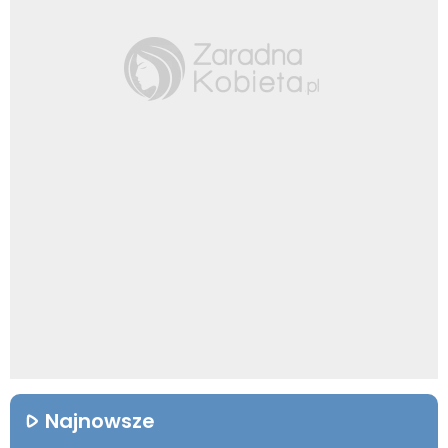
Najnowsze