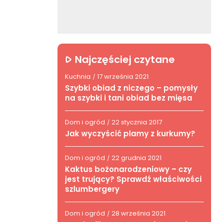
Najczęściej czytane
Kuchnia
17 września 2021
/
Szybki obiad z niczego – pomysły
na szybki i tani obiad bez mięsa
Dom i ogród
22 stycznia 2017
/
Jak wyczyścić plamy z kurkumy?
Dom i ogród
22 grudnia 2021
/
Kaktus bożonarodzeniowy – czy
jest trujący? Sprawdź właściwości
szlumbergery
Dom i ogród
28 września 2021
/