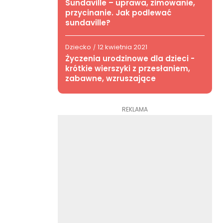
Sundaville – uprawa, zimowanie,
przycinanie. Jak podlewać
sundaville?
Dziecko
12 kwietnia 2021
/
Życzenia urodzinowe dla dzieci -
krótkie wierszyki z przesłaniem,
zabawne, wzruszające
REKLAMA