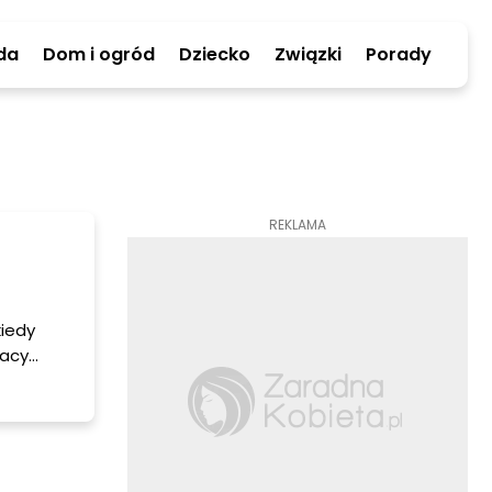
da
Dom i ogród
Dziecko
Związki
Porady
REKLAMA
kiedy
lacy
zestrzeni
aby
tać