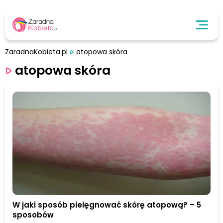
ZaradnaKobieta.pl
atopowa skóra
atopowa skóra
W jaki sposób pielęgnować skórę atopową? – 5
sposobów