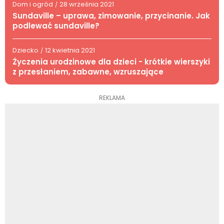
Dom i ogród
28 września 2021
/
Sundaville – uprawa, zimowanie, przycinanie. Jak
podlewać sundaville?
Dziecko
12 kwietnia 2021
/
Życzenia urodzinowe dla dzieci - krótkie wierszyki
z przesłaniem, zabawne, wzruszające
REKLAMA