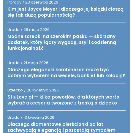
Porady
23 czerwca 2026
/
Kim jest Joyce Meyer i dlaczego jej książki cieszą
się tak dużą popularnością?
Uroda
26 maja 2026
/
Modne torebki na szerokim pasku — skórzany
dodatek, który łączy wygodę, styl i codzienną
funkcjonalność
Uroda
21 maja 2026
/
Dlaczego elegancki kombinezon może być
dobrym wyborem na wesele, bankiet lub kolację?
Dziecko
28 kwietnia 2026
/
StiuLove.pl — kilka powodów, dla których warto
wybrać akcesoria tworzone z troską o dziecko
Uroda
13 kwietnia 2026
/
Dlaczego diamentowe pierścionki od lat
zachwycają elegancją i pozostają symbolem