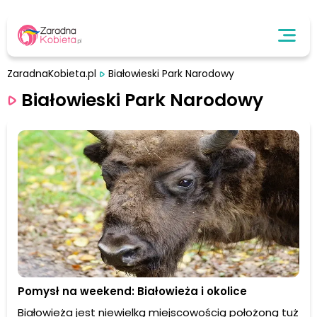
ZaradnaKobieta.pl
Białowieski Park Narodowy
Białowieski Park Narodowy
Pomysł na weekend: Białowieża i okolice
Białowieża jest niewielką miejscowością położoną tuż