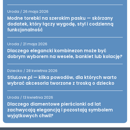
Uroda
26 maja 2026
/
Modne torebki na szerokim pasku — skórzany
dodatek, który łączy wygodę, styl i codzienną
funkcjonalność
Uroda
21 maja 2026
/
Dlaczego elegancki kombinezon może być
dobrym wyborem na wesele, bankiet lub kolację?
Dziecko
28 kwietnia 2026
/
StiuLove.pl — kilka powodów, dla których warto
wybrać akcesoria tworzone z troską o dziecko
Uroda
13 kwietnia 2026
/
Dlaczego diamentowe pierścionki od lat
zachwycają elegancją i pozostają symbolem
wyjątkowych chwil?