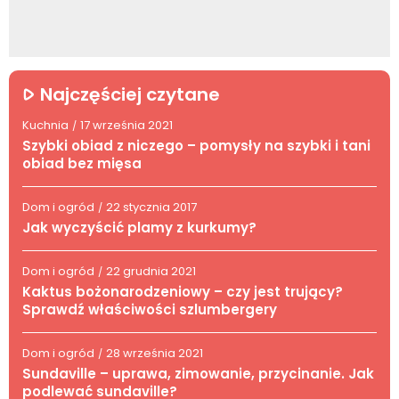
Najczęściej czytane
Kuchnia
17 września 2021
/
Szybki obiad z niczego – pomysły na szybki i tani
obiad bez mięsa
Dom i ogród
22 stycznia 2017
/
Jak wyczyścić plamy z kurkumy?
Dom i ogród
22 grudnia 2021
/
Kaktus bożonarodzeniowy – czy jest trujący?
Sprawdź właściwości szlumbergery
Dom i ogród
28 września 2021
/
Sundaville – uprawa, zimowanie, przycinanie. Jak
podlewać sundaville?