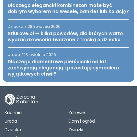
Dlaczego elegancki kombinezon może być
dobrym wyborem na wesele, bankiet lub kolację?
Dziecko
28 kwietnia 2026
/
StiuLove.pl — kilka powodów, dla których warto
wybrać akcesoria tworzone z troską o dziecko
Uroda
13 kwietnia 2026
/
Dlaczego diamentowe pierścionki od lat
zachwycają elegancją i pozostają symbolem
wyjątkowych chwil?
Kuchnia
Zdrowie
Uroda
Dom i ogród
Dziecko
Związki