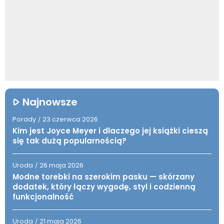
Najnowsze
Porady
23 czerwca 2026
/
Kim jest Joyce Meyer i dlaczego jej książki cieszą
się tak dużą popularnością?
Uroda
26 maja 2026
/
Modne torebki na szerokim pasku — skórzany
dodatek, który łączy wygodę, styl i codzienną
funkcjonalność
Uroda
21 maja 2026
/