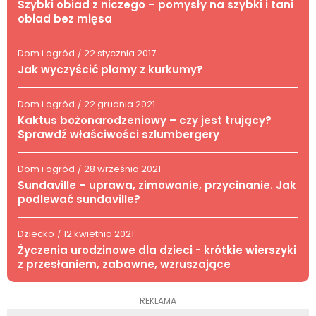
Szybki obiad z niczego – pomysły na szybki i tani
obiad bez mięsa
Dom i ogród
22 stycznia 2017
/
Jak wyczyścić plamy z kurkumy?
Dom i ogród
22 grudnia 2021
/
Kaktus bożonarodzeniowy – czy jest trujący?
Sprawdź właściwości szlumbergery
Dom i ogród
28 września 2021
/
Sundaville – uprawa, zimowanie, przycinanie. Jak
podlewać sundaville?
Dziecko
12 kwietnia 2021
/
Życzenia urodzinowe dla dzieci - krótkie wierszyki
z przesłaniem, zabawne, wzruszające
REKLAMA