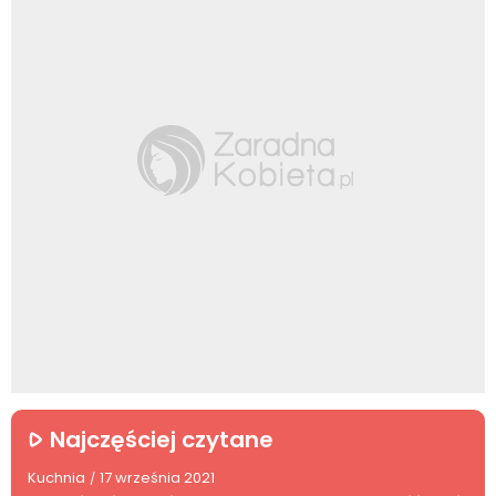
Najczęściej czytane
Kuchnia
17 września 2021
/