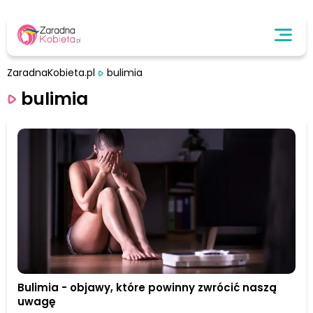
ZaradnaKobieta.pl
bulimia
bulimia
Bulimia - objawy, które powinny zwrócić naszą
uwagę