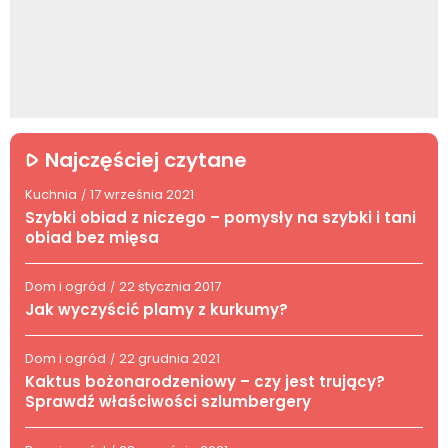
Najczęściej czytane
Kuchnia
17 września 2021
/
Szybki obiad z niczego – pomysły na szybki i tani
obiad bez mięsa
Dom i ogród
22 stycznia 2017
/
Jak wyczyścić plamy z kurkumy?
Dom i ogród
22 grudnia 2021
/
Kaktus bożonarodzeniowy – czy jest trujący?
Sprawdź właściwości szlumbergery