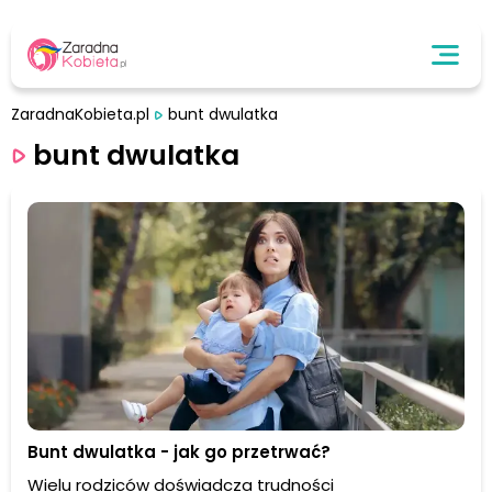
ZaradnaKobieta.pl
bunt dwulatka
bunt dwulatka
Bunt dwulatka - jak go przetrwać?
Wielu rodziców doświadcza trudności