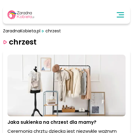
ZaradnaKobieta.pl
chrzest
chrzest
Jaka sukienka na chrzest dla mamy?
Ceremonia chrztu dziecka jest niezwykle ważnym