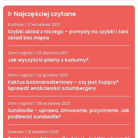
Najczęściej czytane
Kuchnia
17 września 2021
/
Szybki obiad z niczego – pomysły na szybki i tani
obiad bez mięsa
Dom i ogród
22 stycznia 2017
/
Jak wyczyścić plamy z kurkumy?
Dom i ogród
22 grudnia 2021
/
Kaktus bożonarodzeniowy – czy jest trujący?
Sprawdź właściwości szlumbergery
Dom i ogród
28 września 2021
/
Sundaville – uprawa, zimowanie, przycinanie. Jak
podlewać sundaville?
Dziecko
12 kwietnia 2021
/