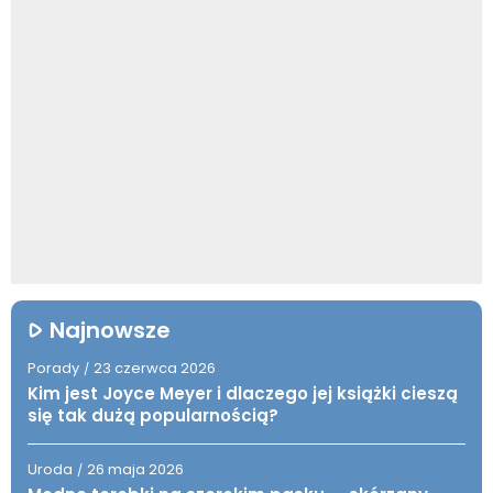
Najnowsze
Porady
23 czerwca 2026
/
Kim jest Joyce Meyer i dlaczego jej książki cieszą
się tak dużą popularnością?
Uroda
26 maja 2026
/