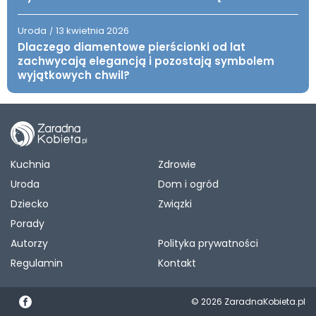
Uroda
13 kwietnia 2026
/
Dlaczego diamentowe pierścionki od lat
zachwycają elegancją i pozostają symbolem
wyjątkowych chwil?
Kuchnia
Zdrowie
Uroda
Dom i ogród
Dziecko
Związki
Porady
Autorzy
Polityka prywatności
Regulamin
Kontakt
© 2026 ZaradnaKobieta.pl