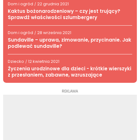
Dom i ogród
22 grudnia 2021
/
Kaktus bożonarodzeniowy – czy jest trujący?
Sprawdź właściwości szlumbergery
Dom i ogród
28 września 2021
/
Sundaville – uprawa, zimowanie, przycinanie. Jak
podlewać sundaville?
Dziecko
12 kwietnia 2021
/
Życzenia urodzinowe dla dzieci - krótkie wierszyki
z przesłaniem, zabawne, wzruszające
REKLAMA