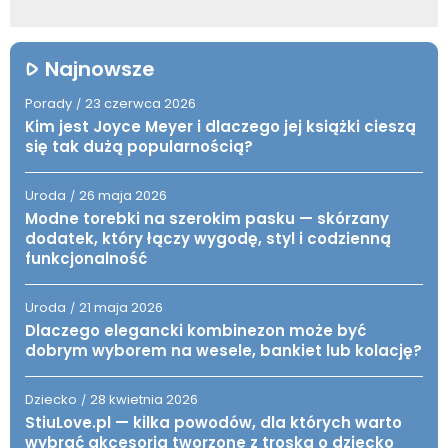
Najnowsze
Porady
23 czerwca 2026
/
Kim jest Joyce Meyer i dlaczego jej książki cieszą
się tak dużą popularnością?
Uroda
26 maja 2026
/
Modne torebki na szerokim pasku — skórzany
dodatek, który łączy wygodę, styl i codzienną
funkcjonalność
Uroda
21 maja 2026
/
Dlaczego elegancki kombinezon może być
dobrym wyborem na wesele, bankiet lub kolację?
Dziecko
28 kwietnia 2026
/
StiuLove.pl — kilka powodów, dla których warto
wybrać akcesoria tworzone z troską o dziecko