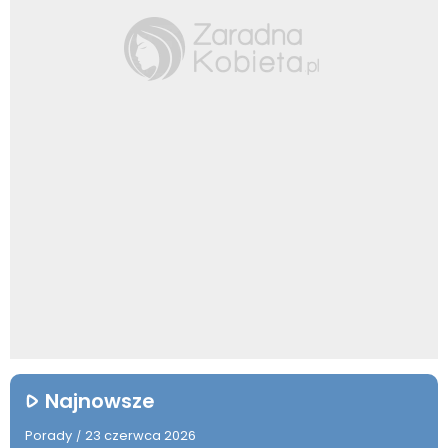
Najnowsze
Porady
23 czerwca 2026
/