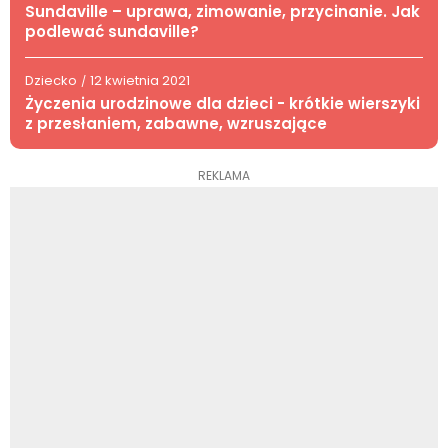
Sundaville – uprawa, zimowanie, przycinanie. Jak
podlewać sundaville?
Dziecko
12 kwietnia 2021
/
Życzenia urodzinowe dla dzieci - krótkie wierszyki
z przesłaniem, zabawne, wzruszające
REKLAMA