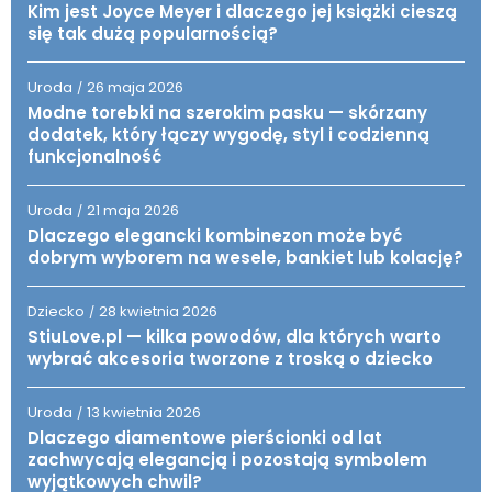
Kim jest Joyce Meyer i dlaczego jej książki cieszą
się tak dużą popularnością?
Uroda
26 maja 2026
/
Modne torebki na szerokim pasku — skórzany
dodatek, który łączy wygodę, styl i codzienną
funkcjonalność
Uroda
21 maja 2026
/
Dlaczego elegancki kombinezon może być
dobrym wyborem na wesele, bankiet lub kolację?
Dziecko
28 kwietnia 2026
/
StiuLove.pl — kilka powodów, dla których warto
wybrać akcesoria tworzone z troską o dziecko
Uroda
13 kwietnia 2026
/
Dlaczego diamentowe pierścionki od lat
zachwycają elegancją i pozostają symbolem
wyjątkowych chwil?