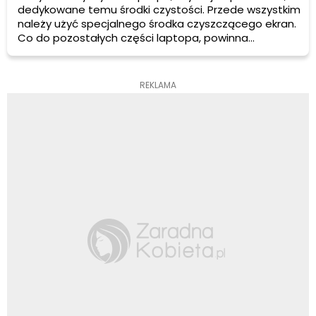
dedykowane temu środki czystości. Przede wszystkim
należy użyć specjalnego środka czyszczącego ekran.
Co do pozostałych części laptopa, powinna
wystarczyć miska z wodą, mydło, puszka sprężonego
powietrza, alkohol izopropylowy.
REKLAMA