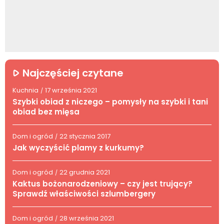
Najczęściej czytane
Kuchnia
17 września 2021
/
Szybki obiad z niczego – pomysły na szybki i tani
obiad bez mięsa
Dom i ogród
22 stycznia 2017
/
Jak wyczyścić plamy z kurkumy?
Dom i ogród
22 grudnia 2021
/
Kaktus bożonarodzeniowy – czy jest trujący?
Sprawdź właściwości szlumbergery
Dom i ogród
28 września 2021
/