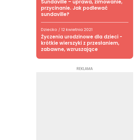
Sundaville – uprawa, zimowanie,
przycinanie. Jak podlewać
sundaville?
Dziecko
12 kwietnia 2021
/
Życzenia urodzinowe dla dzieci -
krótkie wierszyki z przesłaniem,
zabawne, wzruszające
REKLAMA