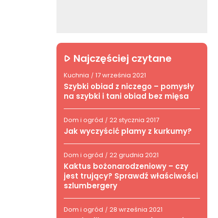
Najczęściej czytane
Kuchnia
17 września 2021
/
Szybki obiad z niczego – pomysły
na szybki i tani obiad bez mięsa
Dom i ogród
22 stycznia 2017
/
Jak wyczyścić plamy z kurkumy?
Dom i ogród
22 grudnia 2021
/
Kaktus bożonarodzeniowy – czy
jest trujący? Sprawdź właściwości
szlumbergery
Dom i ogród
28 września 2021
/