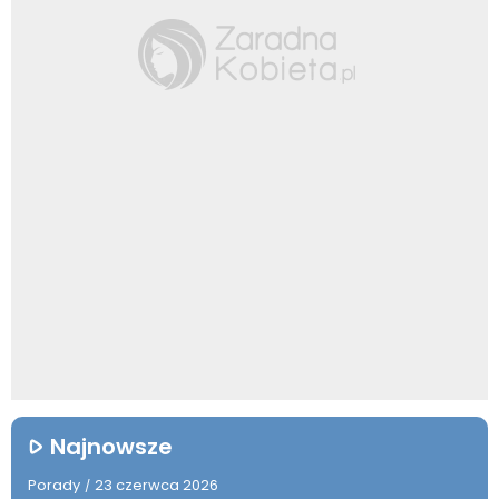
Najnowsze
Porady
23 czerwca 2026
/