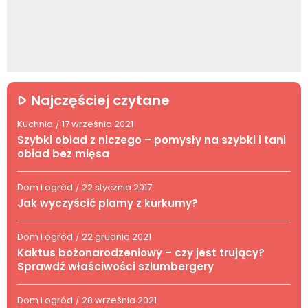
Najczęściej czytane
Kuchnia
17 września 2021
/
Szybki obiad z niczego – pomysły na szybki i tani
obiad bez mięsa
Dom i ogród
22 stycznia 2017
/
Jak wyczyścić plamy z kurkumy?
Dom i ogród
22 grudnia 2021
/
Kaktus bożonarodzeniowy – czy jest trujący?
Sprawdź właściwości szlumbergery
Dom i ogród
28 września 2021
/