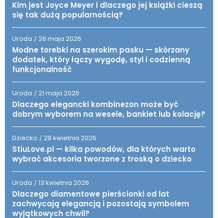
Kim jest Joyce Meyer i dlaczego jej książki cieszą
się tak dużą popularnością?
Uroda
26 maja 2026
/
Modne torebki na szerokim pasku — skórzany
dodatek, który łączy wygodę, styl i codzienną
funkcjonalność
Uroda
21 maja 2026
/
Dlaczego elegancki kombinezon może być
dobrym wyborem na wesele, bankiet lub kolację?
Dziecko
28 kwietnia 2026
/
StiuLove.pl — kilka powodów, dla których warto
wybrać akcesoria tworzone z troską o dziecko
Uroda
13 kwietnia 2026
/
Dlaczego diamentowe pierścionki od lat
zachwycają elegancją i pozostają symbolem
wyjątkowych chwil?