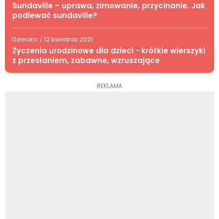
Sundaville – uprawa, zimowanie, przycinanie. Jak
podlewać sundaville?
Dziecko
12 kwietnia 2021
/
Życzenia urodzinowe dla dzieci - krótkie wierszyki
z przesłaniem, zabawne, wzruszające
REKLAMA