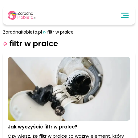
ZaradnaKobieta.pl
filtr w pralce
filtr w pralce
Jak wyczyścić filtr w pralce?
Czy wiesz, że filtr w pralce to ważny element, który