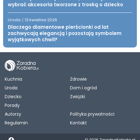
wybrać akcesoria tworzone z troską o dziecko
Uroda
13 kwietnia 2026
/
Dlaczego diamentowe pierścionki od lat
zachwycają elegancją i pozostają symbolem
wyjątkowych chwil?
Kuchnia
Zdrowie
Uroda
Dom i ogród
Dziecko
Związki
Porady
Autorzy
Polityka prywatności
Regulamin
Kontakt
© 2026 ZaradnaKobieta.pl