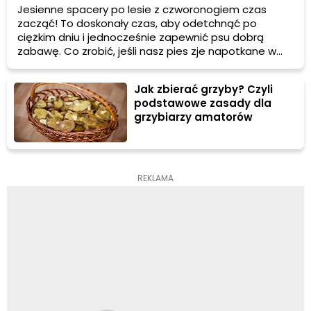
Jesienne spacery po lesie z czworonogiem czas
zacząć! To doskonały czas, aby odetchnąć po
ciężkim dniu i jednocześnie zapewnić psu dobrą
zabawę. Co zrobić, jeśli nasz pies zje napotkane w
lesie grzyby? Czy może się rozchorować?
Jak zbierać grzyby? Czyli
podstawowe zasady dla
grzybiarzy amatorów
REKLAMA