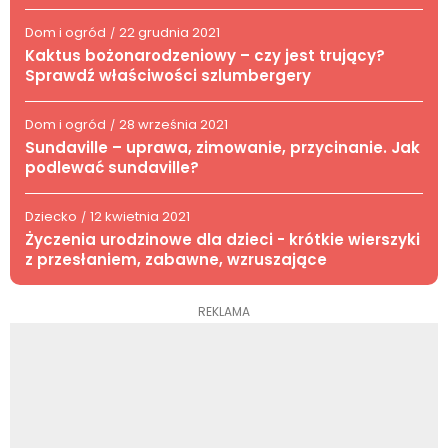
Dom i ogród
22 grudnia 2021
/
Kaktus bożonarodzeniowy – czy jest trujący?
Sprawdź właściwości szlumbergery
Dom i ogród
28 września 2021
/
Sundaville – uprawa, zimowanie, przycinanie. Jak
podlewać sundaville?
Dziecko
12 kwietnia 2021
/
Życzenia urodzinowe dla dzieci - krótkie wierszyki
z przesłaniem, zabawne, wzruszające
REKLAMA