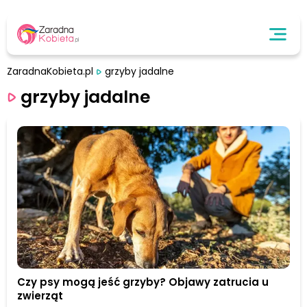
ZaradnaKobieta.pl
grzyby jadalne
grzyby jadalne
Czy psy mogą jeść grzyby? Objawy zatrucia u
zwierząt