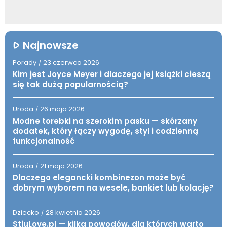
Najnowsze
Porady
23 czerwca 2026
/
Kim jest Joyce Meyer i dlaczego jej książki cieszą
się tak dużą popularnością?
Uroda
26 maja 2026
/
Modne torebki na szerokim pasku — skórzany
dodatek, który łączy wygodę, styl i codzienną
funkcjonalność
Uroda
21 maja 2026
/
Dlaczego elegancki kombinezon może być
dobrym wyborem na wesele, bankiet lub kolację?
Dziecko
28 kwietnia 2026
/
StiuLove.pl — kilka powodów, dla których warto