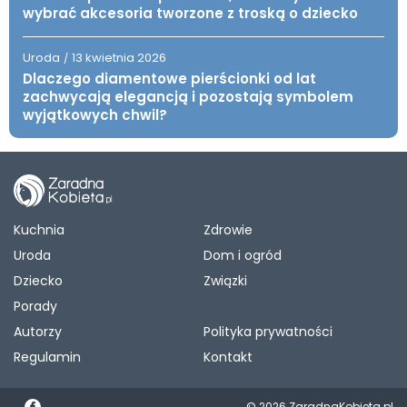
wybrać akcesoria tworzone z troską o dziecko
Uroda
13 kwietnia 2026
/
Dlaczego diamentowe pierścionki od lat
zachwycają elegancją i pozostają symbolem
wyjątkowych chwil?
Kuchnia
Zdrowie
Uroda
Dom i ogród
Dziecko
Związki
Porady
Autorzy
Polityka prywatności
Regulamin
Kontakt
© 2026 ZaradnaKobieta.pl