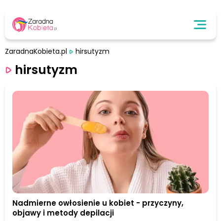
ZaradnaKobieta.pl
hirsutyzm
hirsutyzm
Nadmierne owłosienie u kobiet - przyczyny,
objawy i metody depilacji