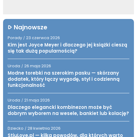
Najnowsze
Porady
23 czerwca 2026
/
Kim jest Joyce Meyer i dlaczego jej książki cieszą
się tak dużą popularnością?
Uroda
26 maja 2026
/
Modne torebki na szerokim pasku — skórzany
dodatek, który łączy wygodę, styl i codzienną
funkcjonalność
Uroda
21 maja 2026
/
Dlaczego elegancki kombinezon może być
dobrym wyborem na wesele, bankiet lub kolację?
Dziecko
28 kwietnia 2026
/
StiuLove.pl — kilka powodów, dla których warto