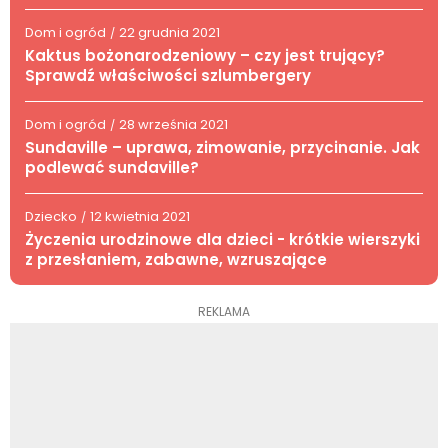
Dom i ogród
22 grudnia 2021
/
Kaktus bożonarodzeniowy – czy jest trujący?
Sprawdź właściwości szlumbergery
Dom i ogród
28 września 2021
/
Sundaville – uprawa, zimowanie, przycinanie. Jak
podlewać sundaville?
Dziecko
12 kwietnia 2021
/
Życzenia urodzinowe dla dzieci - krótkie wierszyki
z przesłaniem, zabawne, wzruszające
REKLAMA