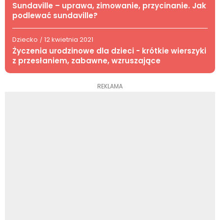
Sundaville – uprawa, zimowanie, przycinanie. Jak
podlewać sundaville?
Dziecko
12 kwietnia 2021
/
Życzenia urodzinowe dla dzieci - krótkie wierszyki
z przesłaniem, zabawne, wzruszające
REKLAMA