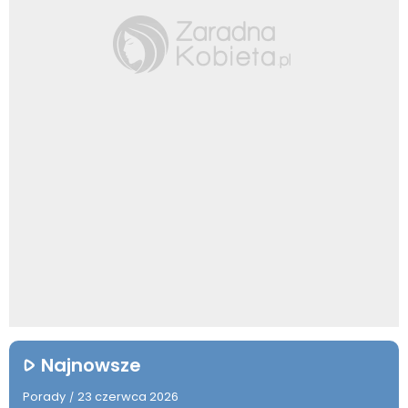
Najnowsze
Porady
23 czerwca 2026
/