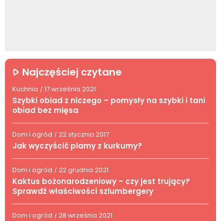
Najczęściej czytane
Kuchnia
17 września 2021
/
Szybki obiad z niczego – pomysły na szybki i tani
obiad bez mięsa
Dom i ogród
22 stycznia 2017
/
Jak wyczyścić plamy z kurkumy?
Dom i ogród
22 grudnia 2021
/
Kaktus bożonarodzeniowy – czy jest trujący?
Sprawdź właściwości szlumbergery
Dom i ogród
28 września 2021
/