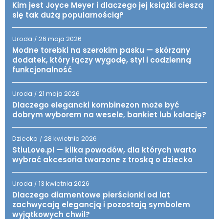
Kim jest Joyce Meyer i dlaczego jej książki cieszą
się tak dużą popularnością?
Uroda
26 maja 2026
/
Modne torebki na szerokim pasku — skórzany
dodatek, który łączy wygodę, styl i codzienną
funkcjonalność
Uroda
21 maja 2026
/
Dlaczego elegancki kombinezon może być
dobrym wyborem na wesele, bankiet lub kolację?
Dziecko
28 kwietnia 2026
/
StiuLove.pl — kilka powodów, dla których warto
wybrać akcesoria tworzone z troską o dziecko
Uroda
13 kwietnia 2026
/
Dlaczego diamentowe pierścionki od lat
zachwycają elegancją i pozostają symbolem
wyjątkowych chwil?