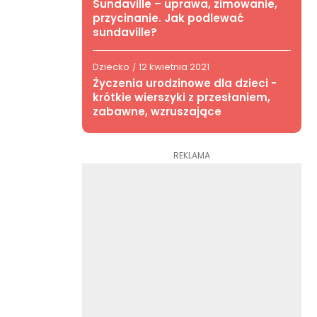
Sundaville – uprawa, zimowanie,
przycinanie. Jak podlewać
sundaville?
Dziecko
12 kwietnia 2021
/
Życzenia urodzinowe dla dzieci -
krótkie wierszyki z przesłaniem,
zabawne, wzruszające
REKLAMA