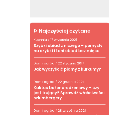
Najczęściej czytane
Kuchnia
17 września 2021
/
Szybki obiad z niczego – pomysły
na szybki i tani obiad bez mięsa
Dom i ogród
22 stycznia 2017
/
Jak wyczyścić plamy z kurkumy?
Dom i ogród
22 grudnia 2021
/
Kaktus bożonarodzeniowy – czy
jest trujący? Sprawdź właściwości
szlumbergery
Dom i ogród
28 września 2021
/