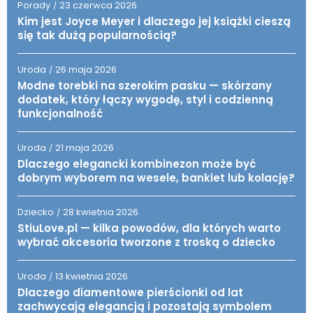
Porady
23 czerwca 2026
/
Kim jest Joyce Meyer i dlaczego jej książki cieszą
się tak dużą popularnością?
Uroda
26 maja 2026
/
Modne torebki na szerokim pasku — skórzany
dodatek, który łączy wygodę, styl i codzienną
funkcjonalność
Uroda
21 maja 2026
/
Dlaczego elegancki kombinezon może być
dobrym wyborem na wesele, bankiet lub kolację?
Dziecko
28 kwietnia 2026
/
StiuLove.pl — kilka powodów, dla których warto
wybrać akcesoria tworzone z troską o dziecko
Uroda
13 kwietnia 2026
/
Dlaczego diamentowe pierścionki od lat
zachwycają elegancją i pozostają symbolem