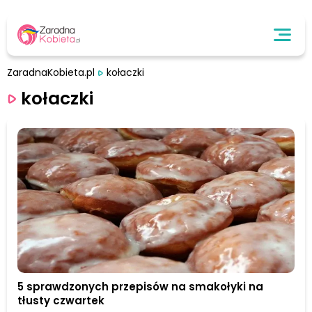
ZaradnaKobieta.pl
kołaczki
kołaczki
5 sprawdzonych przepisów na smakołyki na
tłusty czwartek