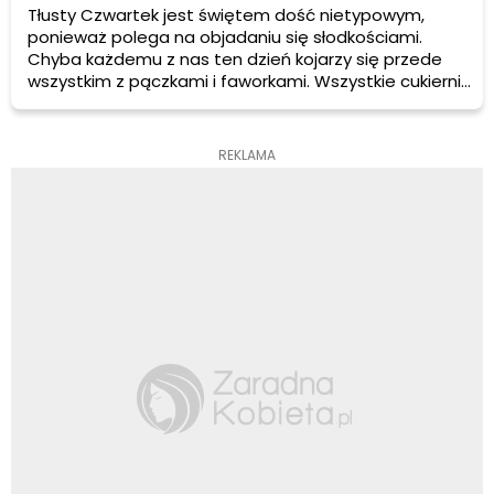
Tłusty Czwartek jest świętem dość nietypowym,
ponieważ polega na objadaniu się słodkościami.
Chyba każdemu z nas ten dzień kojarzy się przede
wszystkim z pączkami i faworkami. Wszystkie cukiernie
pachną świeżutkimi wypiekami i lukrem.
REKLAMA