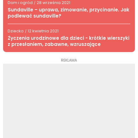
Dom i ogród
28 września 2021
/
Sundaville – uprawa, zimowanie, przycinanie. Jak
podlewać sundaville?
Dziecko
12 kwietnia 2021
/
Życzenia urodzinowe dla dzieci - krótkie wierszyki
z przesłaniem, zabawne, wzruszające
REKLAMA