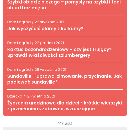
Szybki obiad z niczego – pomysły na szybki i tani
obiad bez mięsa
Dom i ogród
22 stycznia 2017
/
Jak wyczyścić plamy z kurkumy?
Dom i ogród
22 grudnia 2021
/
Kaktus bożonarodzeniowy – czy jest trujący?
Sprawdź właściwości szlumbergery
Dom i ogród
28 września 2021
/
Sundaville – uprawa, zimowanie, przycinanie. Jak
podlewać sundaville?
Dziecko
12 kwietnia 2021
/
Życzenia urodzinowe dla dzieci - krótkie wierszyki
z przesłaniem, zabawne, wzruszające
REKLAMA