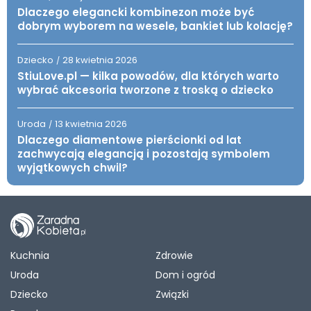
Dlaczego elegancki kombinezon może być
dobrym wyborem na wesele, bankiet lub kolację?
Dziecko
28 kwietnia 2026
/
StiuLove.pl — kilka powodów, dla których warto
wybrać akcesoria tworzone z troską o dziecko
Uroda
13 kwietnia 2026
/
Dlaczego diamentowe pierścionki od lat
zachwycają elegancją i pozostają symbolem
wyjątkowych chwil?
Kuchnia
Zdrowie
Uroda
Dom i ogród
Dziecko
Związki