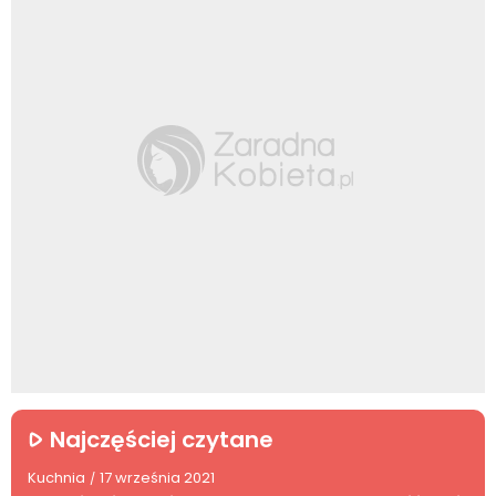
Najczęściej czytane
Kuchnia
17 września 2021
/