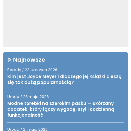
Najnowsze
Porady
23 czerwca 2026
/
Kim jest Joyce Meyer i dlaczego jej książki cieszą
się tak dużą popularnością?
Uroda
26 maja 2026
/
Modne torebki na szerokim pasku — skórzany
dodatek, który łączy wygodę, styl i codzienną
funkcjonalność
Uroda
21 maja 2026
/