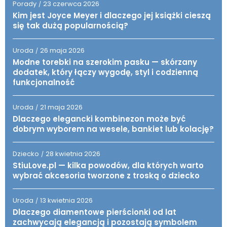
Porady
23 czerwca 2026
/
Kim jest Joyce Meyer i dlaczego jej książki cieszą
się tak dużą popularnością?
Uroda
26 maja 2026
/
Modne torebki na szerokim pasku — skórzany
dodatek, który łączy wygodę, styl i codzienną
funkcjonalność
Uroda
21 maja 2026
/
Dlaczego elegancki kombinezon może być
dobrym wyborem na wesele, bankiet lub kolację?
Dziecko
28 kwietnia 2026
/
StiuLove.pl — kilka powodów, dla których warto
wybrać akcesoria tworzone z troską o dziecko
Uroda
13 kwietnia 2026
/
Dlaczego diamentowe pierścionki od lat
zachwycają elegancją i pozostają symbolem