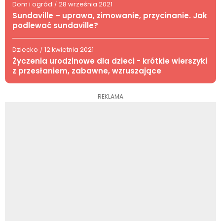
Dom i ogród
28 września 2021
/
Sundaville – uprawa, zimowanie, przycinanie. Jak
podlewać sundaville?
Dziecko
12 kwietnia 2021
/
Życzenia urodzinowe dla dzieci - krótkie wierszyki
z przesłaniem, zabawne, wzruszające
REKLAMA