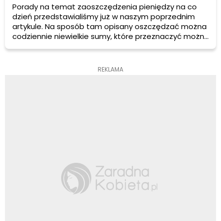
Porady na temat zaoszczędzenia pieniędzy na co
dzień przedstawialiśmy już w naszym poprzednim
artykule. Na sposób tam opisany oszczędzać można
codziennie niewielkie sumy, które przeznaczyć można
na inne, bardziej potrzebne do domu produkty lub na
własną rozrywkę.
REKLAMA