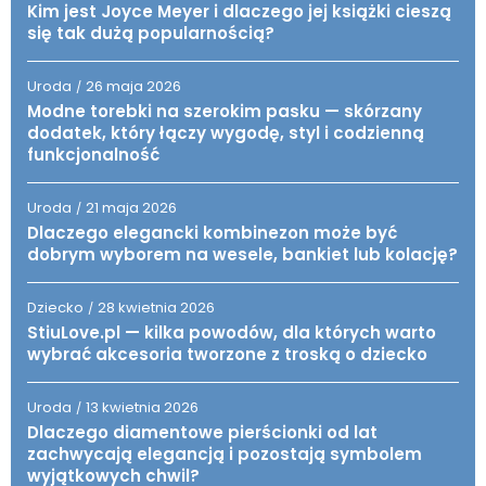
Kim jest Joyce Meyer i dlaczego jej książki cieszą
się tak dużą popularnością?
Uroda
26 maja 2026
/
Modne torebki na szerokim pasku — skórzany
dodatek, który łączy wygodę, styl i codzienną
funkcjonalność
Uroda
21 maja 2026
/
Dlaczego elegancki kombinezon może być
dobrym wyborem na wesele, bankiet lub kolację?
Dziecko
28 kwietnia 2026
/
StiuLove.pl — kilka powodów, dla których warto
wybrać akcesoria tworzone z troską o dziecko
Uroda
13 kwietnia 2026
/
Dlaczego diamentowe pierścionki od lat
zachwycają elegancją i pozostają symbolem
wyjątkowych chwil?