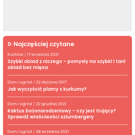
Najczęściej czytane
Kuchnia
17 września 2021
/
Szybki obiad z niczego – pomysły na szybki i tani
obiad bez mięsa
Dom i ogród
22 stycznia 2017
/
Jak wyczyścić plamy z kurkumy?
Dom i ogród
22 grudnia 2021
/
Kaktus bożonarodzeniowy – czy jest trujący?
Sprawdź właściwości szlumbergery
Dom i ogród
28 września 2021
/