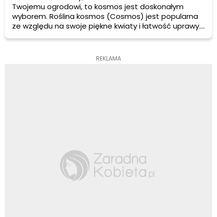
Twojemu ogrodowi, to kosmos jest doskonałym
wyborem. Roślina kosmos (Cosmos) jest popularna
ze względu na swoje piękne kwiaty i łatwość uprawy.
Dowiedz się więcej o tej wspaniałej roślinie i jak
możesz ją pielęgnować w swoim ogrodzie.
REKLAMA