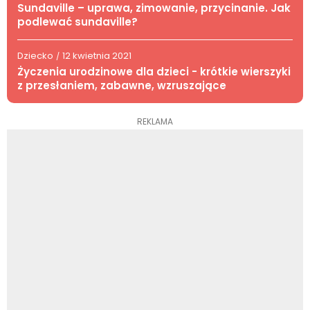
Sundaville – uprawa, zimowanie, przycinanie. Jak
podlewać sundaville?
Dziecko
12 kwietnia 2021
/
Życzenia urodzinowe dla dzieci - krótkie wierszyki
z przesłaniem, zabawne, wzruszające
REKLAMA