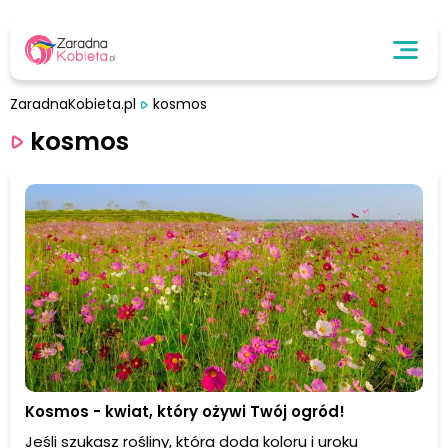
ZaradnaKobieta.pl
kosmos
kosmos
Kosmos - kwiat, który ożywi Twój ogród!
Jeśli szukasz rośliny, która doda koloru i uroku