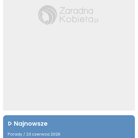
Najnowsze
Porady
23 czerwca 2026
/