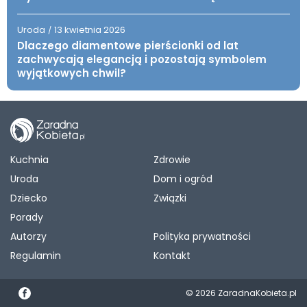
Uroda
13 kwietnia 2026
/
Dlaczego diamentowe pierścionki od lat
zachwycają elegancją i pozostają symbolem
wyjątkowych chwil?
Kuchnia
Zdrowie
Uroda
Dom i ogród
Dziecko
Związki
Porady
Autorzy
Polityka prywatności
Regulamin
Kontakt
© 2026 ZaradnaKobieta.pl