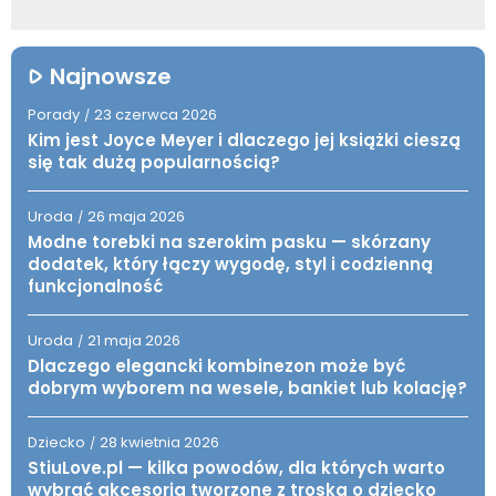
Najnowsze
Porady
23 czerwca 2026
/
Kim jest Joyce Meyer i dlaczego jej książki cieszą
się tak dużą popularnością?
Uroda
26 maja 2026
/
Modne torebki na szerokim pasku — skórzany
dodatek, który łączy wygodę, styl i codzienną
funkcjonalność
Uroda
21 maja 2026
/
Dlaczego elegancki kombinezon może być
dobrym wyborem na wesele, bankiet lub kolację?
Dziecko
28 kwietnia 2026
/
StiuLove.pl — kilka powodów, dla których warto
wybrać akcesoria tworzone z troską o dziecko