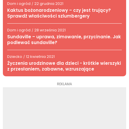
Dom i ogród
22 grudnia 2021
/
Kaktus bożonarodzeniowy – czy jest trujący?
Sprawdź właściwości szlumbergery
Dom i ogród
28 września 2021
/
Sundaville – uprawa, zimowanie, przycinanie. Jak
podlewać sundaville?
Dziecko
12 kwietnia 2021
/
Życzenia urodzinowe dla dzieci - krótkie wierszyki
z przesłaniem, zabawne, wzruszające
REKLAMA