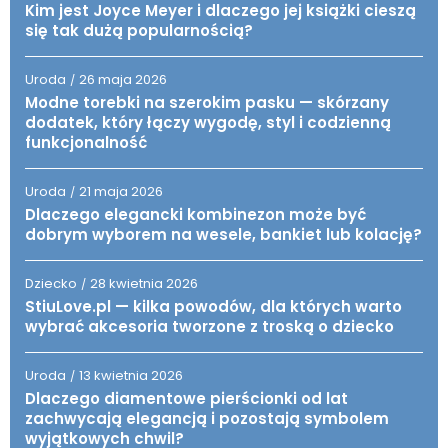
Kim jest Joyce Meyer i dlaczego jej książki cieszą
się tak dużą popularnością?
Uroda
26 maja 2026
/
Modne torebki na szerokim pasku — skórzany
dodatek, który łączy wygodę, styl i codzienną
funkcjonalność
Uroda
21 maja 2026
/
Dlaczego elegancki kombinezon może być
dobrym wyborem na wesele, bankiet lub kolację?
Dziecko
28 kwietnia 2026
/
StiuLove.pl — kilka powodów, dla których warto
wybrać akcesoria tworzone z troską o dziecko
Uroda
13 kwietnia 2026
/
Dlaczego diamentowe pierścionki od lat
zachwycają elegancją i pozostają symbolem
wyjątkowych chwil?