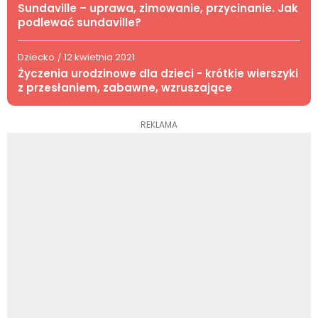
Sundaville – uprawa, zimowanie, przycinanie. Jak
podlewać sundaville?
Dziecko
12 kwietnia 2021
/
Życzenia urodzinowe dla dzieci - krótkie wierszyki
z przesłaniem, zabawne, wzruszające
REKLAMA