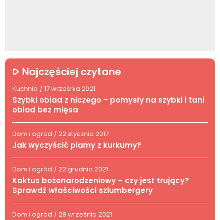
Najczęściej czytane
Kuchnia
17 września 2021
/
Szybki obiad z niczego – pomysły na szybki i tani
obiad bez mięsa
Dom i ogród
22 stycznia 2017
/
Jak wyczyścić plamy z kurkumy?
Dom i ogród
22 grudnia 2021
/
Kaktus bożonarodzeniowy – czy jest trujący?
Sprawdź właściwości szlumbergery
Dom i ogród
28 września 2021
/