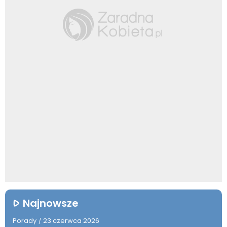
Najnowsze
Porady
23 czerwca 2026
/