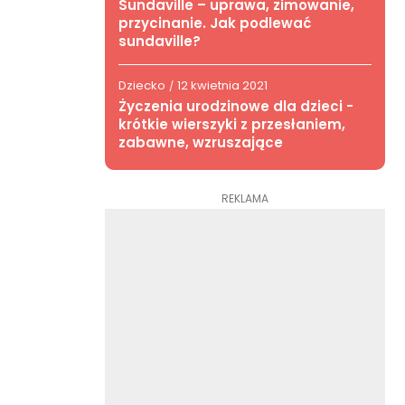
Sundaville – uprawa, zimowanie,
przycinanie. Jak podlewać
sundaville?
Dziecko
12 kwietnia 2021
/
Życzenia urodzinowe dla dzieci -
krótkie wierszyki z przesłaniem,
zabawne, wzruszające
REKLAMA