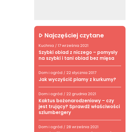
Najczęściej czytane
Kuchnia
17 września 2021
/
Szybki obiad z niczego – pomysły
na szybki i tani obiad bez mięsa
Dom i ogród
22 stycznia 2017
/
Jak wyczyścić plamy z kurkumy?
Dom i ogród
22 grudnia 2021
/
Kaktus bożonarodzeniowy – czy
jest trujący? Sprawdź właściwości
szlumbergery
Dom i ogród
28 września 2021
/