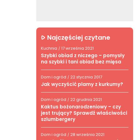
Najczęściej czytane
Kuchnia
17 września 2021
/
Szybki obiad z niczego – pomysły
na szybki i tani obiad bez mięsa
Dom i ogród
22 stycznia 2017
/
Jak wyczyścić plamy z kurkumy?
Dom i ogród
22 grudnia 2021
/
Kaktus bożonarodzeniowy – czy
jest trujący? Sprawdź właściwości
szlumbergery
Dom i ogród
28 września 2021
/