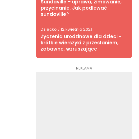
Sundaville – uprawa, zimowanie,
przycinanie. Jak podlewać
sundaville?
Dziecko
12 kwietnia 2021
/
Życzenia urodzinowe dla dzieci -
krótkie wierszyki z przesłaniem,
zabawne, wzruszające
REKLAMA