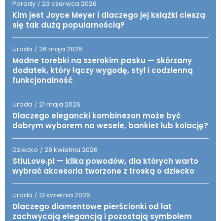
Porady
23 czerwca 2026
/
Kim jest Joyce Meyer i dlaczego jej książki cieszą
się tak dużą popularnością?
Uroda
26 maja 2026
/
Modne torebki na szerokim pasku — skórzany
dodatek, który łączy wygodę, styl i codzienną
funkcjonalność
Uroda
21 maja 2026
/
Dlaczego elegancki kombinezon może być
dobrym wyborem na wesele, bankiet lub kolację?
Dziecko
28 kwietnia 2026
/
StiuLove.pl — kilka powodów, dla których warto
wybrać akcesoria tworzone z troską o dziecko
Uroda
13 kwietnia 2026
/
Dlaczego diamentowe pierścionki od lat
zachwycają elegancją i pozostają symbolem