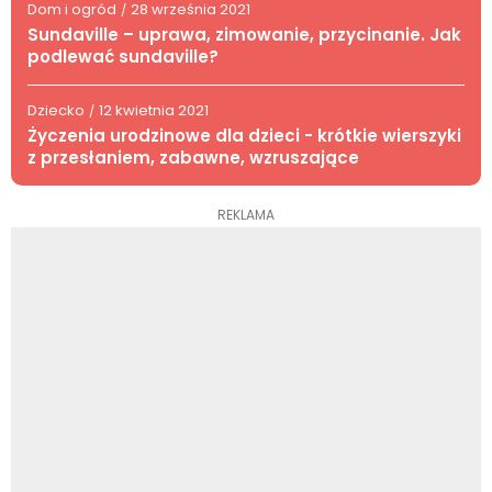
Dom i ogród
28 września 2021
/
Sundaville – uprawa, zimowanie, przycinanie. Jak
podlewać sundaville?
Dziecko
12 kwietnia 2021
/
Życzenia urodzinowe dla dzieci - krótkie wierszyki
z przesłaniem, zabawne, wzruszające
REKLAMA