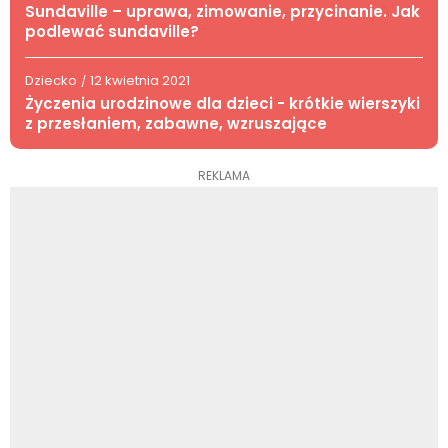
Sundaville – uprawa, zimowanie, przycinanie. Jak
podlewać sundaville?
Dziecko
12 kwietnia 2021
/
Życzenia urodzinowe dla dzieci - krótkie wierszyki
z przesłaniem, zabawne, wzruszające
REKLAMA