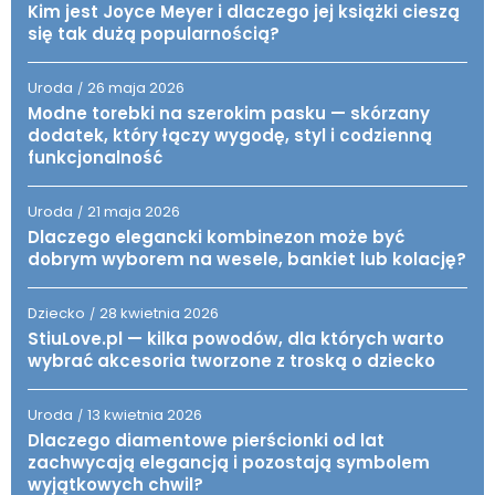
Kim jest Joyce Meyer i dlaczego jej książki cieszą
się tak dużą popularnością?
Uroda
26 maja 2026
/
Modne torebki na szerokim pasku — skórzany
dodatek, który łączy wygodę, styl i codzienną
funkcjonalność
Uroda
21 maja 2026
/
Dlaczego elegancki kombinezon może być
dobrym wyborem na wesele, bankiet lub kolację?
Dziecko
28 kwietnia 2026
/
StiuLove.pl — kilka powodów, dla których warto
wybrać akcesoria tworzone z troską o dziecko
Uroda
13 kwietnia 2026
/
Dlaczego diamentowe pierścionki od lat
zachwycają elegancją i pozostają symbolem
wyjątkowych chwil?