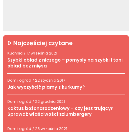
Najczęściej czytane
Kuchnia
17 września 2021
/
Szybki obiad z niczego – pomysły na szybki i tani
obiad bez mięsa
Dom i ogród
22 stycznia 2017
/
Jak wyczyścić plamy z kurkumy?
Dom i ogród
22 grudnia 2021
/
Kaktus bożonarodzeniowy – czy jest trujący?
Sprawdź właściwości szlumbergery
Dom i ogród
28 września 2021
/