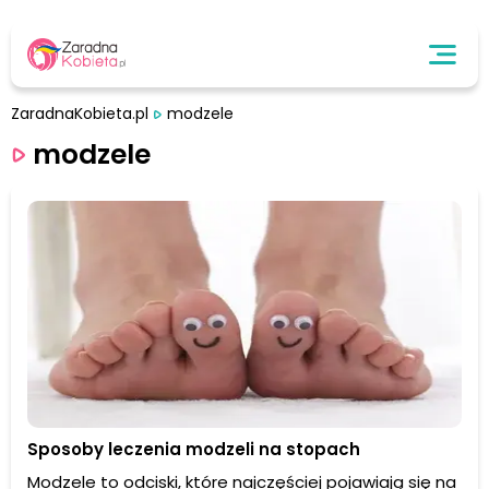
ZaradnaKobieta.pl
modzele
modzele
Sposoby leczenia modzeli na stopach
Modzele to odciski, które najczęściej pojawiają się na