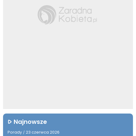
Najnowsze
Porady
23 czerwca 2026
/