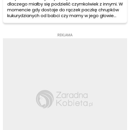
dlaczego miałby się podzielić czymkolwiek z innymi. W
momencie gdy dostaje do rączek paczkę chrupków
kukurydzianych od babci czy mamy w jego głowie
koduje się, że jest to prezent i należy do niego.
REKLAMA