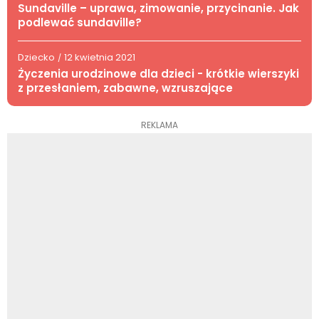
Sundaville – uprawa, zimowanie, przycinanie. Jak
podlewać sundaville?
Dziecko
12 kwietnia 2021
/
Życzenia urodzinowe dla dzieci - krótkie wierszyki
z przesłaniem, zabawne, wzruszające
REKLAMA