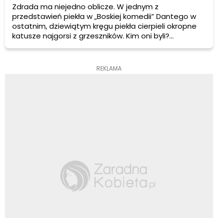
Zdrada ma niejedno oblicze. W jednym z
przedstawień piekła w „Boskiej komedii” Dantego w
ostatnim, dziewiątym kręgu piekła cierpieli okropne
katusze najgorsi z grzeszników. Kim oni byli?
Zdrajcami.
REKLAMA