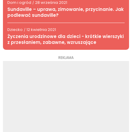
Dom i ogród
28 września 2021
/
Sundaville – uprawa, zimowanie, przycinanie. Jak
podlewać sundaville?
Dziecko
12 kwietnia 2021
/
Życzenia urodzinowe dla dzieci - krótkie wierszyki
z przesłaniem, zabawne, wzruszające
REKLAMA