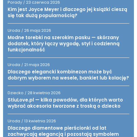
Porady
23 czerwca 2026
/
Kim jest Joyce Meyer i dlaczego jej książki cieszą
się tak dużą popularnością?
Uroda
26 maja 2026
/
Modne torebki na szerokim pasku — skórzany
dodatek, który łączy wygodę, styl i codzienną
funkcjonalność
Uroda
21 maja 2026
/
Dlaczego elegancki kombinezon może być
dobrym wyborem na wesele, bankiet lub kolację?
Dziecko
28 kwietnia 2026
/
StiuLove.pl — kilka powodów, dla których warto
wybrać akcesoria tworzone z troską o dziecko
Uroda
13 kwietnia 2026
/
Dlaczego diamentowe pierścionki od lat
zachwycają elegancją i pozostają symbolem