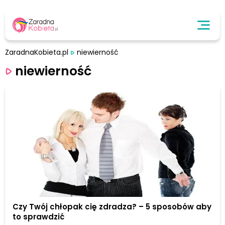
ZaradnaKobieta.pl
niewierność
niewierność
Czy Twój chłopak cię zdradza? – 5 sposobów aby
to sprawdzić