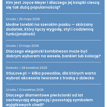
Kim jest Joyce Meyer i dlaczego jej książki cieszą
się tak dużą popularnością?
Uroda
26 maja 2026
/
Modne torebki na szerokim pasku — skórzany
dodatek, który łączy wygodę, styl i codzienną
funkcjonalność
Uroda
21 maja 2026
/
Dlaczego elegancki kombinezon może być
dobrym wyborem na wesele, bankiet lub kolację?
Dziecko
28 kwietnia 2026
/
StiuLove.pl — kilka powodów, dla których warto
wybrać akcesoria tworzone z troską o dziecko
Uroda
13 kwietnia 2026
/
Dlaczego diamentowe pierścionki od lat
zachwycają elegancją i pozostają symbolem
wyjątkowych chwil?