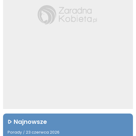
Najnowsze
Porady
23 czerwca 2026
/