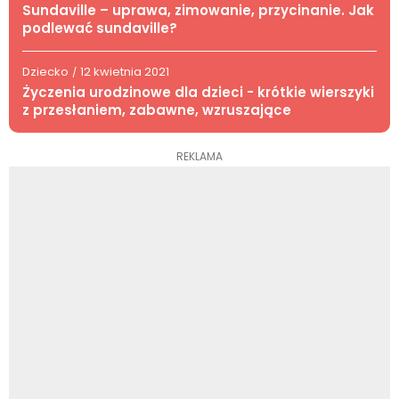
Sundaville – uprawa, zimowanie, przycinanie. Jak
podlewać sundaville?
Dziecko
12 kwietnia 2021
/
Życzenia urodzinowe dla dzieci - krótkie wierszyki
z przesłaniem, zabawne, wzruszające
REKLAMA