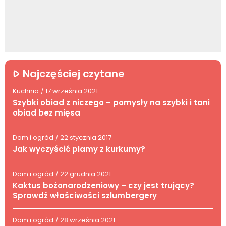
Najczęściej czytane
Kuchnia
17 września 2021
/
Szybki obiad z niczego – pomysły na szybki i tani
obiad bez mięsa
Dom i ogród
22 stycznia 2017
/
Jak wyczyścić plamy z kurkumy?
Dom i ogród
22 grudnia 2021
/
Kaktus bożonarodzeniowy – czy jest trujący?
Sprawdź właściwości szlumbergery
Dom i ogród
28 września 2021
/