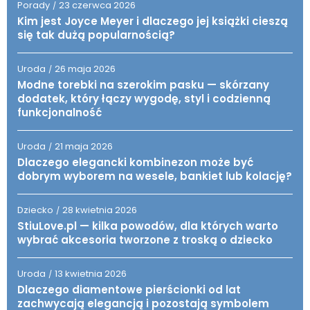
Porady
23 czerwca 2026
/
Kim jest Joyce Meyer i dlaczego jej książki cieszą
się tak dużą popularnością?
Uroda
26 maja 2026
/
Modne torebki na szerokim pasku — skórzany
dodatek, który łączy wygodę, styl i codzienną
funkcjonalność
Uroda
21 maja 2026
/
Dlaczego elegancki kombinezon może być
dobrym wyborem na wesele, bankiet lub kolację?
Dziecko
28 kwietnia 2026
/
StiuLove.pl — kilka powodów, dla których warto
wybrać akcesoria tworzone z troską o dziecko
Uroda
13 kwietnia 2026
/
Dlaczego diamentowe pierścionki od lat
zachwycają elegancją i pozostają symbolem