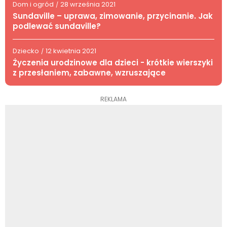
Dom i ogród
28 września 2021
/
Sundaville – uprawa, zimowanie, przycinanie. Jak
podlewać sundaville?
Dziecko
12 kwietnia 2021
/
Życzenia urodzinowe dla dzieci - krótkie wierszyki
z przesłaniem, zabawne, wzruszające
REKLAMA