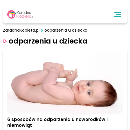
ZaradnaKobieta.pl
odparzenia u dziecka
odparzenia u dziecka
6 sposobów na odparzenia u noworodków i
niemowląt