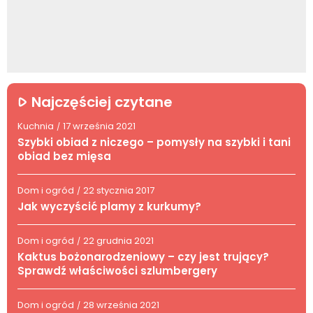
Najczęściej czytane
Kuchnia
17 września 2021
/
Szybki obiad z niczego – pomysły na szybki i tani
obiad bez mięsa
Dom i ogród
22 stycznia 2017
/
Jak wyczyścić plamy z kurkumy?
Dom i ogród
22 grudnia 2021
/
Kaktus bożonarodzeniowy – czy jest trujący?
Sprawdź właściwości szlumbergery
Dom i ogród
28 września 2021
/