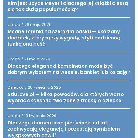
Kim jest Joyce Meyer i dlaczego jej książki cieszą
się tak dużą popularnością?
Uroda
26 maja 2026
/
Modne torebki na szerokim pasku — skórzany
dodatek, który łączy wygodę, styl i codzienną
funkcjonalność
Uroda
21 maja 2026
/
Dlaczego elegancki kombinezon może być
dobrym wyborem na wesele, bankiet lub kolację?
Dziecko
28 kwietnia 2026
/
StiuLove.pl — kilka powodów, dla których warto
wybrać akcesoria tworzone z troską o dziecko
Uroda
13 kwietnia 2026
/
Dlaczego diamentowe pierścionki od lat
zachwycają elegancją i pozostają symbolem
wyjątkowych chwil?