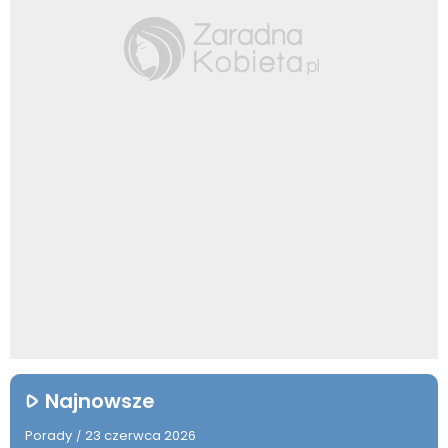
Najnowsze
Porady
23 czerwca 2026
/