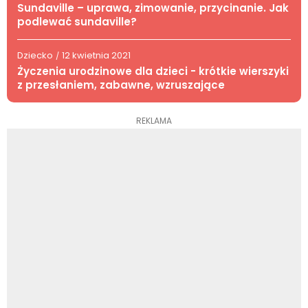
Sundaville – uprawa, zimowanie, przycinanie. Jak
podlewać sundaville?
Dziecko
12 kwietnia 2021
/
Życzenia urodzinowe dla dzieci - krótkie wierszyki
z przesłaniem, zabawne, wzruszające
REKLAMA