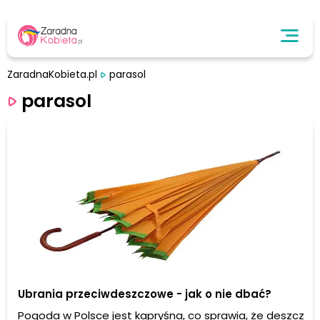
ZaradnaKobieta.pl
parasol
parasol
Ubrania przeciwdeszczowe - jak o nie dbać?
Pogoda w Polsce jest kapryśna, co sprawia, że deszcz