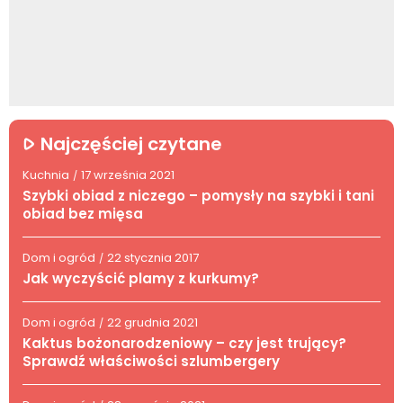
Najczęściej czytane
Kuchnia
17 września 2021
/
Szybki obiad z niczego – pomysły na szybki i tani
obiad bez mięsa
Dom i ogród
22 stycznia 2017
/
Jak wyczyścić plamy z kurkumy?
Dom i ogród
22 grudnia 2021
/
Kaktus bożonarodzeniowy – czy jest trujący?
Sprawdź właściwości szlumbergery