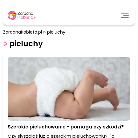
ZaradnaKobieta.pl
pieluchy
pieluchy
Szerokie pieluchowanie - pomaga czy szkodzi?
Czy słyszałaś już o szerokim pieluchowaniu? To