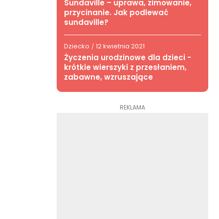
Sundaville – uprawa, zimowanie,
przycinanie. Jak podlewać
sundaville?
Dziecko
12 kwietnia 2021
/
Życzenia urodzinowe dla dzieci -
krótkie wierszyki z przesłaniem,
zabawne, wzruszające
REKLAMA