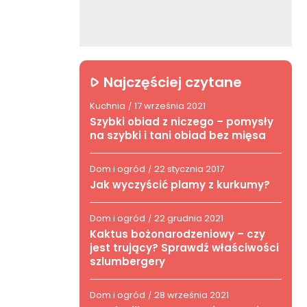
Najczęściej czytane
Kuchnia
17 września 2021
/
Szybki obiad z niczego – pomysły
na szybki i tani obiad bez mięsa
Dom i ogród
22 stycznia 2017
/
Jak wyczyścić plamy z kurkumy?
Dom i ogród
22 grudnia 2021
/
Kaktus bożonarodzeniowy – czy
jest trujący? Sprawdź właściwości
szlumbergery
Dom i ogród
28 września 2021
/