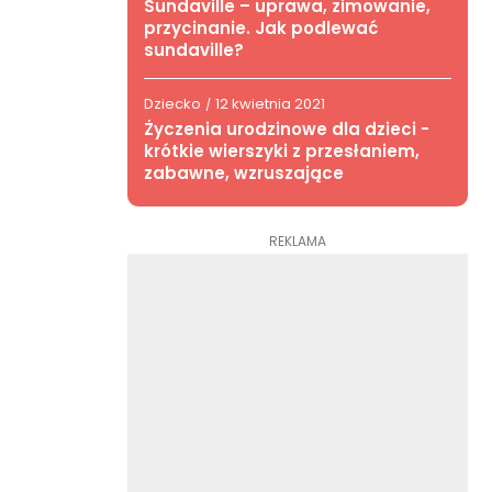
Sundaville – uprawa, zimowanie,
przycinanie. Jak podlewać
sundaville?
Dziecko
12 kwietnia 2021
/
Życzenia urodzinowe dla dzieci -
krótkie wierszyki z przesłaniem,
zabawne, wzruszające
REKLAMA