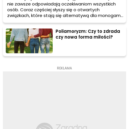
nie zawsze odpowiadają oczekiwaniom wszystkich
osób. Coraz częściej słyszy się o otwartych
związkach, które stają się alternatywą dla monogamii.
Ale czym tak naprawdę jest otwarty związek?
Poliamoryzm: Czy to zdrada
czy nowa forma miłości?
REKLAMA