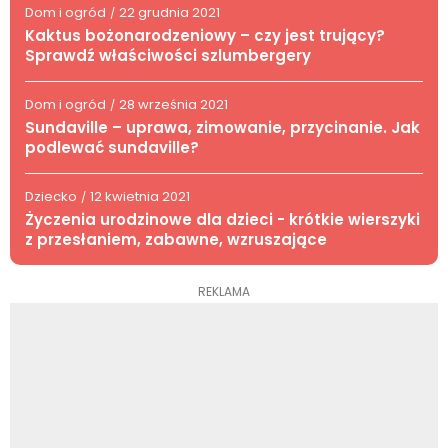
Dom i ogród
22 grudnia 2021
/
Kaktus bożonarodzeniowy – czy jest trujący?
Sprawdź właściwości szlumbergery
Dom i ogród
28 września 2021
/
Sundaville – uprawa, zimowanie, przycinanie. Jak
podlewać sundaville?
Dziecko
12 kwietnia 2021
/
Życzenia urodzinowe dla dzieci - krótkie wierszyki
z przesłaniem, zabawne, wzruszające
REKLAMA