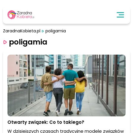
ZaradnaKobieta.pl
poligamia
poligamia
Otwarty związek: Co to takiego?
W dzisiejszych czasach tradycyjne modele związków