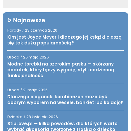
Najnowsze
Porady
23 czerwca 2026
/
Kim jest Joyce Meyer i dlaczego jej książki cieszą
się tak dużą popularnością?
Uroda
26 maja 2026
/
Modne torebki na szerokim pasku — skórzany
dodatek, który łączy wygodę, styl i codzienną
funkcjonalność
Uroda
21 maja 2026
/
Dlaczego elegancki kombinezon może być
dobrym wyborem na wesele, bankiet lub kolację?
Dziecko
28 kwietnia 2026
/
StiuLove.pl — kilka powodów, dla których warto
wybrać akcesoria tworzone z troską o dziecko