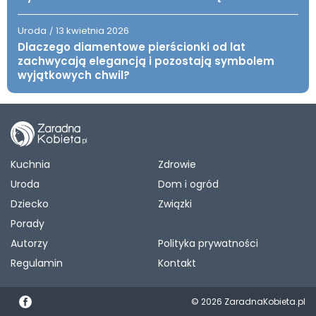
Uroda
13 kwietnia 2026
/
Dlaczego diamentowe pierścionki od lat
zachwycają elegancją i pozostają symbolem
wyjątkowych chwil?
Kuchnia
Zdrowie
Uroda
Dom i ogród
Dziecko
Związki
Porady
Autorzy
Polityka prywatności
Regulamin
Kontakt
© 2026 ZaradnaKobieta.pl