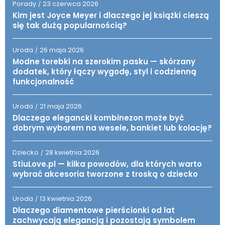
Porady
23 czerwca 2026
/
Kim jest Joyce Meyer i dlaczego jej książki cieszą
się tak dużą popularnością?
Uroda
26 maja 2026
/
Modne torebki na szerokim pasku — skórzany
dodatek, który łączy wygodę, styl i codzienną
funkcjonalność
Uroda
21 maja 2026
/
Dlaczego elegancki kombinezon może być
dobrym wyborem na wesele, bankiet lub kolację?
Dziecko
28 kwietnia 2026
/
StiuLove.pl — kilka powodów, dla których warto
wybrać akcesoria tworzone z troską o dziecko
Uroda
13 kwietnia 2026
/
Dlaczego diamentowe pierścionki od lat
zachwycają elegancją i pozostają symbolem