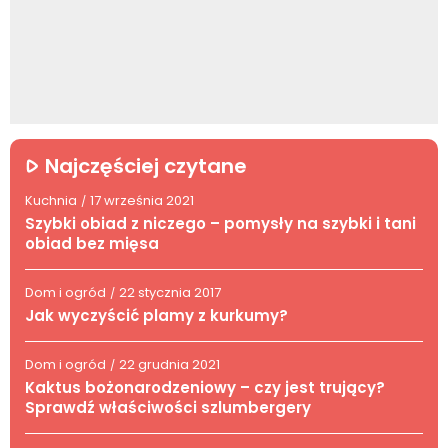
Najczęściej czytane
Kuchnia
17 września 2021
/
Szybki obiad z niczego – pomysły na szybki i tani
obiad bez mięsa
Dom i ogród
22 stycznia 2017
/
Jak wyczyścić plamy z kurkumy?
Dom i ogród
22 grudnia 2021
/
Kaktus bożonarodzeniowy – czy jest trujący?
Sprawdź właściwości szlumbergery