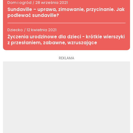
Dom i ogród
28 września 2021
/
Sundaville – uprawa, zimowanie, przycinanie. Jak
podlewać sundaville?
Dziecko
12 kwietnia 2021
/
Życzenia urodzinowe dla dzieci - krótkie wierszyki
z przesłaniem, zabawne, wzruszające
REKLAMA