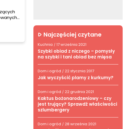
czących
ozowanych
y,
Najczęściej czytane
Kuchnia
17 września 2021
/
Szybki obiad z niczego – pomysły
na szybki i tani obiad bez mięsa
Dom i ogród
22 stycznia 2017
/
Jak wyczyścić plamy z kurkumy?
Dom i ogród
22 grudnia 2021
/
Kaktus bożonarodzeniowy – czy
jest trujący? Sprawdź właściwości
szlumbergery
Dom i ogród
28 września 2021
/