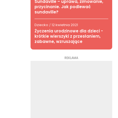
Sundaville – uprawa, zimowanie,
przycinanie. Jak podlewać
sundaville?
Dziecko
12 kwietnia 2021
/
Życzenia urodzinowe dla dzieci -
krótkie wierszyki z przesłaniem,
zabawne, wzruszające
REKLAMA