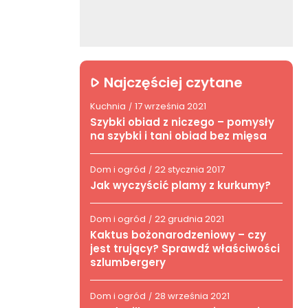
Najczęściej czytane
Kuchnia
17 września 2021
/
Szybki obiad z niczego – pomysły
na szybki i tani obiad bez mięsa
Dom i ogród
22 stycznia 2017
/
Jak wyczyścić plamy z kurkumy?
Dom i ogród
22 grudnia 2021
/
Kaktus bożonarodzeniowy – czy
jest trujący? Sprawdź właściwości
szlumbergery
Dom i ogród
28 września 2021
/