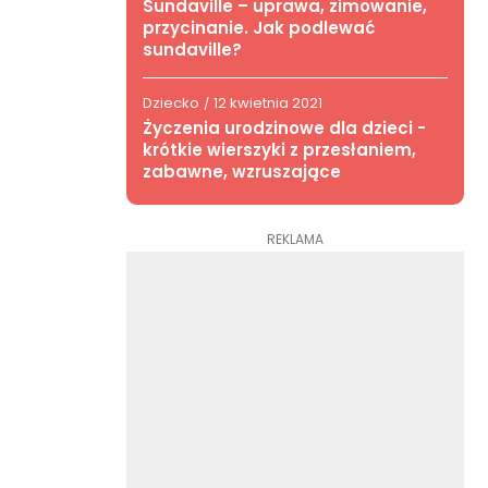
Sundaville – uprawa, zimowanie,
przycinanie. Jak podlewać
sundaville?
Dziecko
12 kwietnia 2021
/
Życzenia urodzinowe dla dzieci -
krótkie wierszyki z przesłaniem,
zabawne, wzruszające
REKLAMA