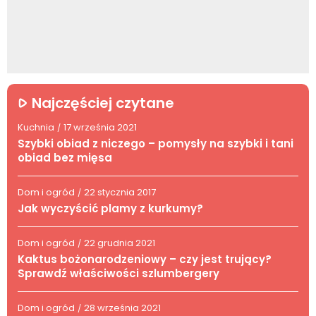
Najczęściej czytane
Kuchnia
17 września 2021
/
Szybki obiad z niczego – pomysły na szybki i tani
obiad bez mięsa
Dom i ogród
22 stycznia 2017
/
Jak wyczyścić plamy z kurkumy?
Dom i ogród
22 grudnia 2021
/
Kaktus bożonarodzeniowy – czy jest trujący?
Sprawdź właściwości szlumbergery
Dom i ogród
28 września 2021
/