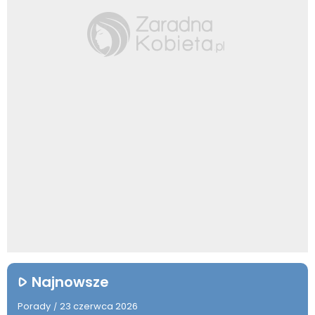
Najnowsze
Porady
23 czerwca 2026
/