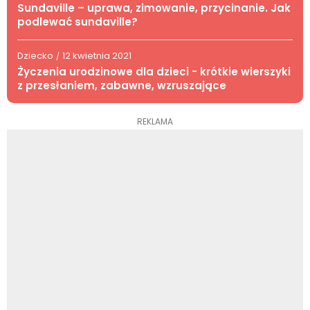
Sundaville – uprawa, zimowanie, przycinanie. Jak
podlewać sundaville?
Dziecko
12 kwietnia 2021
/
Życzenia urodzinowe dla dzieci - krótkie wierszyki
z przesłaniem, zabawne, wzruszające
REKLAMA