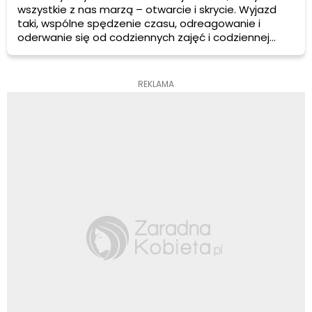
wszystkie z nas marzą – otwarcie i skrycie. Wyjazd
taki, wspólne spędzenie czasu, odreagowanie i
oderwanie się od codziennych zajęć i codziennej
„szarości” będzie świetnym pomysłem zarówno dla
par młodych, jak i tych z dłuższym stażem.
REKLAMA