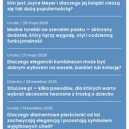
Kim jest Joyce Meyer i dlaczego jej książki cieszą
się tak dużą popularnością?
Uroda
26 maja 2026
/
Modne torebki na szerokim pasku — skórzany
dodatek, który łączy wygodę, styl i codzienną
funkcjonalność
Uroda
21 maja 2026
/
Dlaczego elegancki kombinezon może być
dobrym wyborem na wesele, bankiet lub kolację?
Dziecko
28 kwietnia 2026
/
StiuLove.pl — kilka powodów, dla których warto
wybrać akcesoria tworzone z troską o dziecko
Uroda
13 kwietnia 2026
/
Dlaczego diamentowe pierścionki od lat
zachwycają elegancją i pozostają symbolem
wyjątkowych chwil?