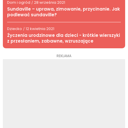
Dom i ogród
28 września 2021
/
Sundaville – uprawa, zimowanie, przycinanie. Jak
podlewać sundaville?
Dziecko
12 kwietnia 2021
/
Życzenia urodzinowe dla dzieci - krótkie wierszyki
z przesłaniem, zabawne, wzruszające
REKLAMA