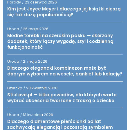
Porady
23 czerwca 2026
/
Kim jest Joyce Meyer i dlaczego jej książki cieszą
się tak dużą popularnością?
Uroda
26 maja 2026
/
Modne torebki na szerokim pasku — skórzany
dodatek, który łączy wygodę, styl i codzienną
funkcjonalność
Uroda
21 maja 2026
/
Dlaczego elegancki kombinezon może być
dobrym wyborem na wesele, bankiet lub kolację?
Dziecko
28 kwietnia 2026
/
StiuLove.pl — kilka powodów, dla których warto
wybrać akcesoria tworzone z troską o dziecko
Uroda
13 kwietnia 2026
/
Dlaczego diamentowe pierścionki od lat
zachwycają elegancją i pozostają symbolem