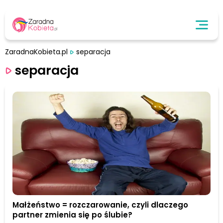
ZaradnaKobieta.pl
separacja
separacja
Małżeństwo = rozczarowanie, czyli dlaczego
partner zmienia się po ślubie?