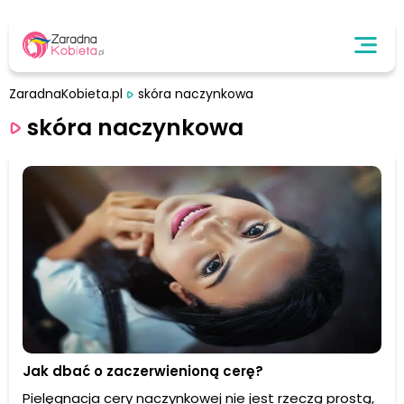
ZaradnaKobieta.pl
skóra naczynkowa
skóra naczynkowa
Jak dbać o zaczerwienioną cerę?
Pielęgnacja cery naczynkowej nie jest rzeczą prostą,