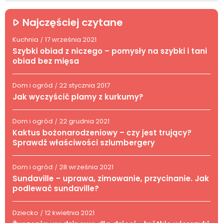
Najczęściej czytane
Kuchnia
17 września 2021
/
Szybki obiad z niczego – pomysły na szybki i tani
obiad bez mięsa
Dom i ogród
22 stycznia 2017
/
Jak wyczyścić plamy z kurkumy?
Dom i ogród
22 grudnia 2021
/
Kaktus bożonarodzeniowy – czy jest trujący?
Sprawdź właściwości szlumbergery
Dom i ogród
28 września 2021
/
Sundaville – uprawa, zimowanie, przycinanie. Jak
podlewać sundaville?
Dziecko
12 kwietnia 2021
/