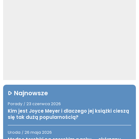
Najnowsze
Porady
23 czerwca 2026
/
Kim jest Joyce Meyer i dlaczego jej książki cieszą
się tak dużą popularnością?
Uroda
26 maja 2026
/