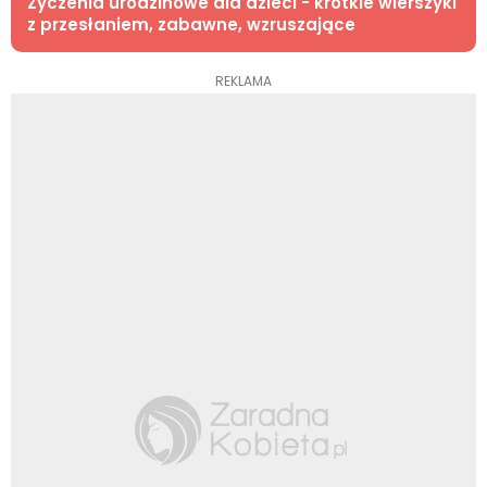
Życzenia urodzinowe dla dzieci - krótkie wierszyki
z przesłaniem, zabawne, wzruszające
REKLAMA