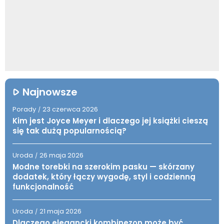
Najnowsze
Porady
23 czerwca 2026
/
Kim jest Joyce Meyer i dlaczego jej książki cieszą
się tak dużą popularnością?
Uroda
26 maja 2026
/
Modne torebki na szerokim pasku — skórzany
dodatek, który łączy wygodę, styl i codzienną
funkcjonalność
Uroda
21 maja 2026
/
Dlaczego elegancki kombinezon może być