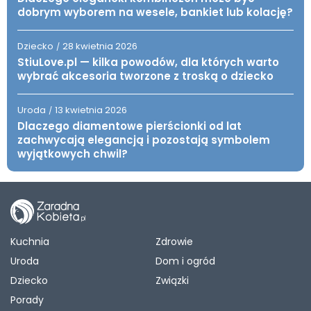
dobrym wyborem na wesele, bankiet lub kolację?
Dziecko
28 kwietnia 2026
/
StiuLove.pl — kilka powodów, dla których warto
wybrać akcesoria tworzone z troską o dziecko
Uroda
13 kwietnia 2026
/
Dlaczego diamentowe pierścionki od lat
zachwycają elegancją i pozostają symbolem
wyjątkowych chwil?
Kuchnia
Zdrowie
Uroda
Dom i ogród
Dziecko
Związki
Porady