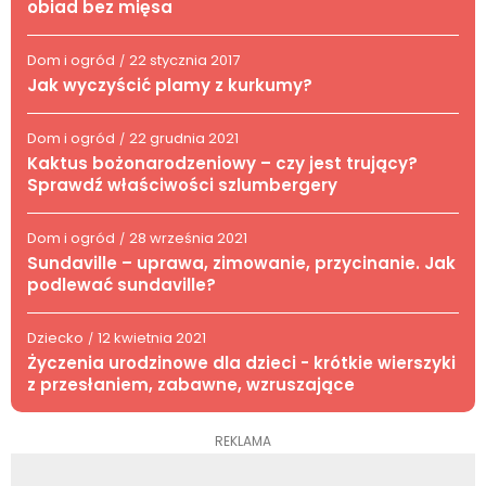
obiad bez mięsa
Dom i ogród
22 stycznia 2017
/
Jak wyczyścić plamy z kurkumy?
Dom i ogród
22 grudnia 2021
/
Kaktus bożonarodzeniowy – czy jest trujący?
Sprawdź właściwości szlumbergery
Dom i ogród
28 września 2021
/
Sundaville – uprawa, zimowanie, przycinanie. Jak
podlewać sundaville?
Dziecko
12 kwietnia 2021
/
Życzenia urodzinowe dla dzieci - krótkie wierszyki
z przesłaniem, zabawne, wzruszające
REKLAMA