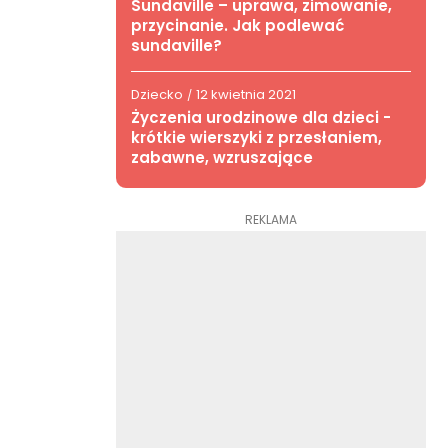
Sundaville – uprawa, zimowanie,
przycinanie. Jak podlewać
sundaville?
Dziecko
12 kwietnia 2021
/
Życzenia urodzinowe dla dzieci -
krótkie wierszyki z przesłaniem,
zabawne, wzruszające
REKLAMA