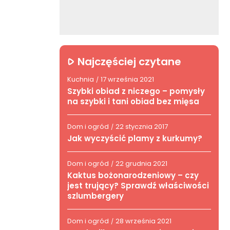
Najczęściej czytane
Kuchnia
17 września 2021
/
Szybki obiad z niczego – pomysły
na szybki i tani obiad bez mięsa
Dom i ogród
22 stycznia 2017
/
Jak wyczyścić plamy z kurkumy?
Dom i ogród
22 grudnia 2021
/
Kaktus bożonarodzeniowy – czy
jest trujący? Sprawdź właściwości
szlumbergery
Dom i ogród
28 września 2021
/