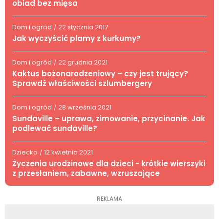
obiad bez mięsa
Dom i ogród
22 stycznia 2017
/
Jak wyczyścić plamy z kurkumy?
Dom i ogród
22 grudnia 2021
/
Kaktus bożonarodzeniowy – czy jest trujący?
Sprawdź właściwości szlumbergery
Dom i ogród
28 września 2021
/
Sundaville – uprawa, zimowanie, przycinanie. Jak
podlewać sundaville?
Dziecko
12 kwietnia 2021
/
Życzenia urodzinowe dla dzieci - krótkie wierszyki
z przesłaniem, zabawne, wzruszające
REKLAMA