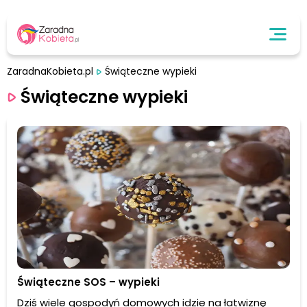
ZaradnaKobieta.pl
Świąteczne wypieki
Świąteczne wypieki
Świąteczne SOS – wypieki
Dziś wiele gospodyń domowych idzie na łatwiznę