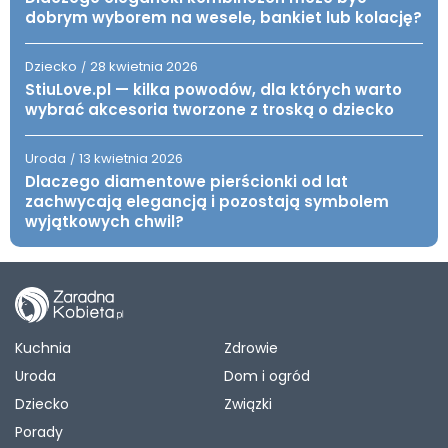
dobrym wyborem na wesele, bankiet lub kolację?
Dziecko
28 kwietnia 2026
/
StiuLove.pl — kilka powodów, dla których warto
wybrać akcesoria tworzone z troską o dziecko
Uroda
13 kwietnia 2026
/
Dlaczego diamentowe pierścionki od lat
zachwycają elegancją i pozostają symbolem
wyjątkowych chwil?
Kuchnia
Zdrowie
Uroda
Dom i ogród
Dziecko
Związki
Porady