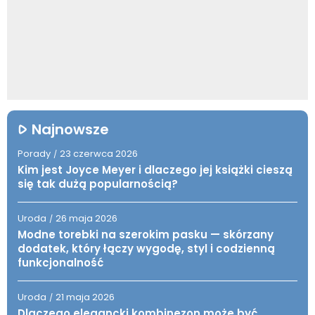
Najnowsze
Porady
23 czerwca 2026
/
Kim jest Joyce Meyer i dlaczego jej książki cieszą
się tak dużą popularnością?
Uroda
26 maja 2026
/
Modne torebki na szerokim pasku — skórzany
dodatek, który łączy wygodę, styl i codzienną
funkcjonalność
Uroda
21 maja 2026
/
Dlaczego elegancki kombinezon może być