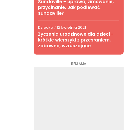
Sundaville – uprawa, zimowanie,
przycinanie. Jak podlewać
sundaville?
Dziecko
12 kwietnia 2021
/
Życzenia urodzinowe dla dzieci -
krótkie wierszyki z przesłaniem,
zabawne, wzruszające
REKLAMA