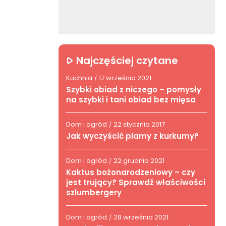
Najczęściej czytane
Kuchnia
17 września 2021
/
Szybki obiad z niczego – pomysły
na szybki i tani obiad bez mięsa
Dom i ogród
22 stycznia 2017
/
Jak wyczyścić plamy z kurkumy?
Dom i ogród
22 grudnia 2021
/
Kaktus bożonarodzeniowy – czy
jest trujący? Sprawdź właściwości
szlumbergery
Dom i ogród
28 września 2021
/